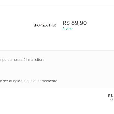
R$ 89,90
à vista
mpo da nossa última leitura.
de ser atingido a qualquer momento.
R$ 
há 