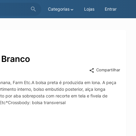
Categorias
Lojas
Entrar
 Branco
Compartilhar
anana, Farm Etc.A bolsa preta é produzida em lona. A peça
mento interno, bolso embutido posterior, alça longa
to por aba sobreposta com recorte em tela e fivela de
Etc*Crossbody: bolsa transversal