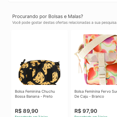
Procurando por Bolsas e Malas?
Você pode gostar destas ofertas relacionadas a sua pesquisa
Bolsa Feminina Chuchu 
Bolsa Feminina Fervo Suc
Bossa Banana - Preto
De Caju - Branco
R$ 89,90
R$ 97,90
Encontrado em 2 lojas
Encontrado em 2 lojas