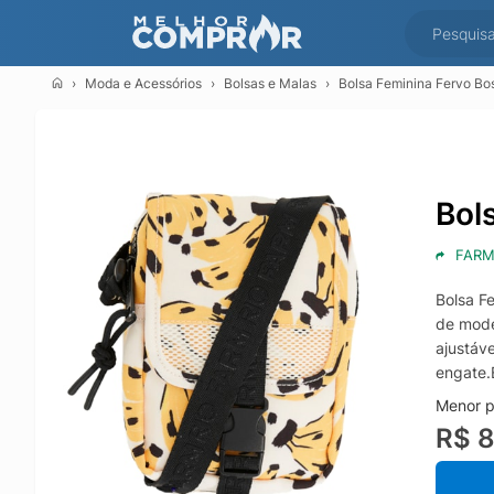
Moda e Acessórios
Bolsas e Malas
Bolsa Feminina Fervo Bo
Bol
FARM
Bolsa F
de mode
ajustáv
engate.
Menor p
R$ 