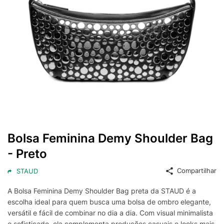
Bolsa Feminina Demy Shoulder Bag
- Preto
Compartilhar
STAUD
A Bolsa Feminina Demy Shoulder Bag preta da STAUD é a
escolha ideal para quem busca uma bolsa de ombro elegante,
versátil e fácil de combinar no dia a dia. Com visual minimalista
e sofisticado, ela complementa produções casuais e looks mais