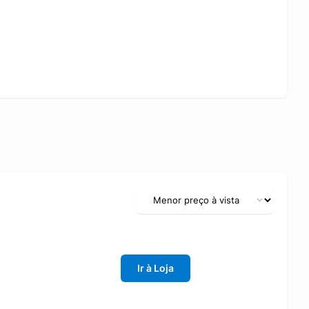
Ir à Loja