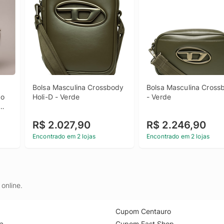
Bolsa Masculina Crossbody 
Bolsa Masculina Crossb
o 
Holi-D - Verde
- Verde
ina 
R$ 2.027,90
R$ 2.246,90
 
Encontrado em 2 lojas
Encontrado em 2 lojas
online.
Cupom Centauro
a
Cupom Fast Shop