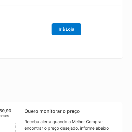
Ir à Loja
959,90
Quero monitorar o preço
meses
Receba alerta quando o Melhor Comprar
encontrar o preço desejado, informe abaixo