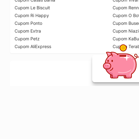
Cupom Le Biscuit
Cupom Renn
Cupom Ri Happy
Cupom O Bot
Cupom Ponto
Cupom Buse
Cupom Extra
Cupom Niazi
Cupom Petz
Cupom KaBu
Cupom AliExpress
Cupom Tera
Ative a extensão de descontos e receba 