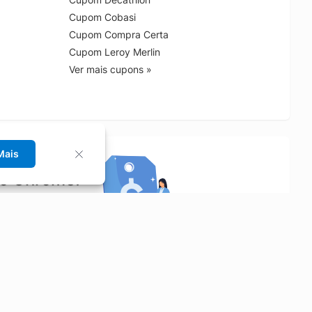
Cupom Cobasi
Cupom Compra Certa
Cupom Leroy Merlin
Ver mais cupons »
Mais
no Chrome!
rrinho de compras.
Saiba mais