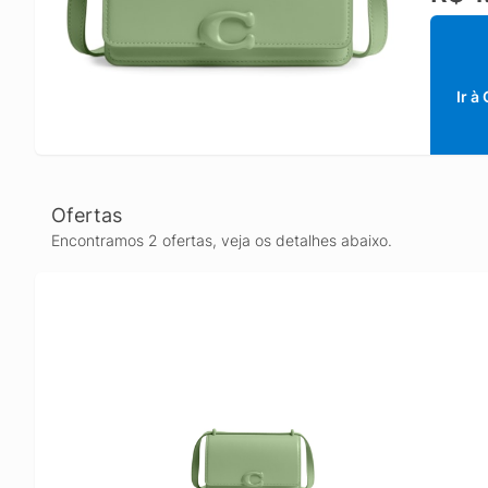
charme.
Ir à
Ofertas
Encontramos 2 ofertas, veja os detalhes abaixo.