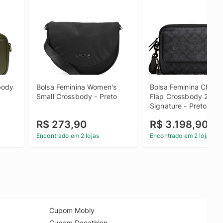
ody 
Bolsa Feminina Women's 
Bolsa Feminina Charter
Small Crossbody - Preto
Flap Crossbody 24 
Signature - Preto
R$ 273,90
R$ 3.198,90
Encontrado em 2 lojas
Encontrado em 2 lojas
Cupom Mobly
Cupom Decathlon