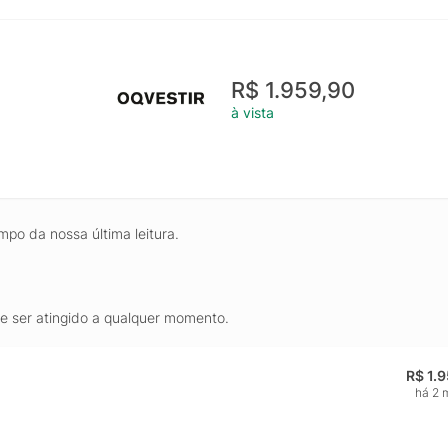
R$ 1.959,90
à vista
mpo da nossa última leitura.
de ser atingido a qualquer momento.
R$ 1.
há 2 