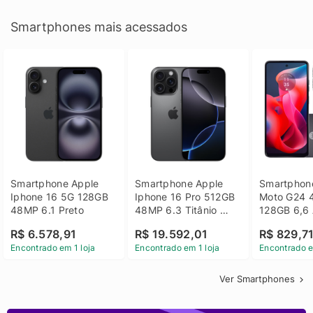
Smartphones mais acessados
Smartphone Apple 
Smartphone Apple 
Smartphone
Iphone 16 5G 128GB 
Iphone 16 Pro 512GB 
Moto G24 
48MP 6.1 Preto
48MP 6.3 Titânio 
128GB 6,6 
Preto
14 - Grafit
R$ 6.578,91
R$ 19.592,01
R$ 829,7
Encontrado em 1 loja
Encontrado em 1 loja
Encontrado e
Ver Smartphones