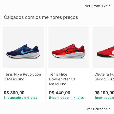
Ver Smart TVs
Calçados com os melhores preços
Tênis Nike Revolution 
Tênis Nike 
Chuteira Fu
7 Masculino
Downshifter 13 
Beco 2 - A
Masculino
R$ 399,99
R$ 449,99
R$ 199,9
Encontrado em 4 lojas
Encontrado em 14 lojas
Encontrado e
Ver Calçados