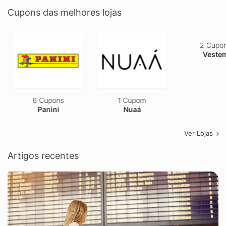
Cupons das melhores lojas
6 Cupons
1 Cupom
2 Cupons
Panini
Nuaá
Vestem
Ver Lojas
Artigos recentes