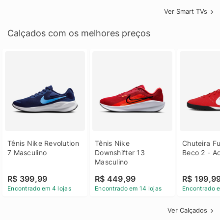
Ver Smart TVs
Calçados com os melhores preços
Tênis Nike Revolution 
Tênis Nike 
Chuteira Fu
7 Masculino
Downshifter 13 
Beco 2 - A
Masculino
R$ 399,99
R$ 449,99
R$ 199,9
Encontrado em 4 lojas
Encontrado em 14 lojas
Encontrado e
Ver Calçados