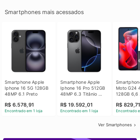
Smartphones mais acessados
Smartphone Apple 
Smartphone Apple 
Smartphone
Iphone 16 5G 128GB 
Iphone 16 Pro 512GB 
Moto G24 
48MP 6.1 Preto
48MP 6.3 Titânio 
128GB 6,6 
Preto
14 - Grafit
R$ 6.578,91
R$ 19.592,01
R$ 829,7
Encontrado em 1 loja
Encontrado em 1 loja
Encontrado e
Ver Smartphones