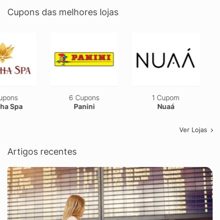
Cupons das melhores lojas
6 Cupons
1 Cupom
1 Cupom
Panini
Nuaá
Dyson
Ver Lojas
Artigos recentes