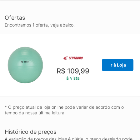
Ofertas
Encontramos 1 oferta, veja abaixo.
Ir à Loja
R$ 109,99
à vista
* O preço atual da loja online pode variar de acordo com o
tempo da nossa última leitura.
Histórico de preços
A variação de preços das lojas é diária, o preço desejado pode