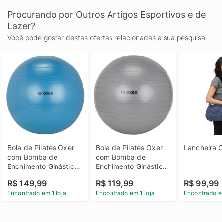
Procurando por Outros Artigos Esportivos e de
Lazer?
Você pode gostar destas ofertas relacionadas a sua pesquisa.
Bola de Pilates Oxer 
Bola de Pilates Oxer 
Lancheira 
com Bomba de 
com Bomba de 
Enchimento Ginástica 
Enchimento Ginástica 
75cm
65cm
R$ 149,99
R$ 119,99
R$ 99,99
Encontrado em 1 loja
Encontrado em 1 loja
Encontrado e