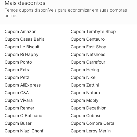
Mais descontos
Temos cupons disponíveis para economizar em suas compras
online.
Cupom Amazon
Cupom Terabyte Shop
Cupom Casas Bahia
Cupom Centauro
Cupom Le Biscuit
Cupom Fast Shop
Cupom Ri Happy
Cupom Netshoes
Cupom Ponto
Cupom Carrefour
Cupom Extra
Cupom Hering
Cupom Petz
Cupom Nike
Cupom AliExpress
Cupom Zattini
Cupom C&A
Cupom Natura
Cupom Vivara
Cupom Mobly
Cupom Renner
Cupom Decathlon
Cupom O Boticário
Cupom Cobasi
Cupom Buser
Cupom Compra Certa
Cupom Niazi Chohfi
Cupom Leroy Merlin