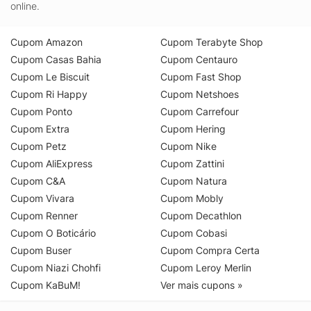
online.
Cupom Amazon
Cupom Terabyte Shop
Cupom Casas Bahia
Cupom Centauro
Cupom Le Biscuit
Cupom Fast Shop
Cupom Ri Happy
Cupom Netshoes
Cupom Ponto
Cupom Carrefour
Cupom Extra
Cupom Hering
Cupom Petz
Cupom Nike
Cupom AliExpress
Cupom Zattini
Cupom C&A
Cupom Natura
Cupom Vivara
Cupom Mobly
Cupom Renner
Cupom Decathlon
Cupom O Boticário
Cupom Cobasi
Cupom Buser
Cupom Compra Certa
Cupom Niazi Chohfi
Cupom Leroy Merlin
Cupom KaBuM!
Ver mais cupons »