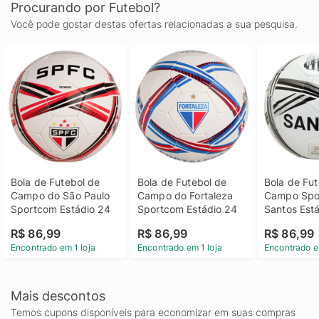
Procurando por Futebol?
Você pode gostar destas ofertas relacionadas a sua pesquisa.
Bola de Futebol de 
Bola de Futebol de 
Bola de Fut
Campo do São Paulo 
Campo do Fortaleza 
Campo Spo
Sportcom Estádio 24
Sportcom Estádio 24
Santos Est
R$ 86,99
R$ 86,99
R$ 86,99
Encontrado em 1 loja
Encontrado em 1 loja
Encontrado e
Mais descontos
Temos cupons disponíveis para economizar em suas compras