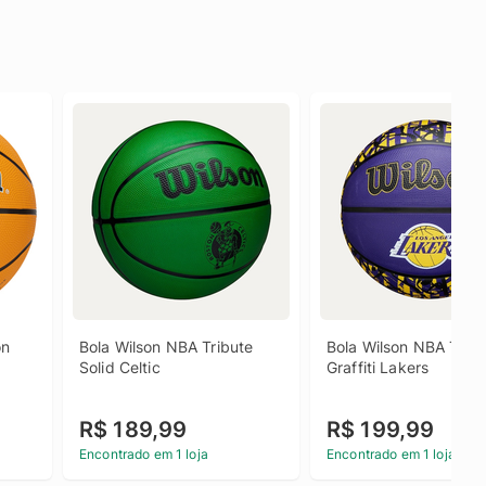
n 
Bola Wilson NBA Tribute 
Bola Wilson NBA Team
Solid Celtic
Graffiti Lakers
R$ 189,99
R$ 199,99
Encontrado em 1 loja
Encontrado em 1 loja