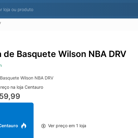
V
a de Basquete Wilson NBA DRV
n
 Basquete Wilson NBA DRV
reço na loja Centauro
59,99
 Centauro
Ver preço em 1 loja