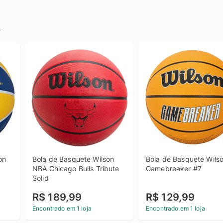
.
n 
Bola de Basquete Wilson 
Bola de Basquete Wilso
NBA Chicago Bulls Tribute 
Gamebreaker #7
Solid
R$ 189,99
R$ 129,99
Encontrado em 1 loja
Encontrado em 1 loja