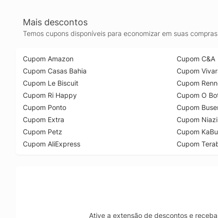
Mais descontos
Temos cupons disponíveis para economizar em suas compras 
Cupom Amazon
Cupom C&A
Cupom Casas Bahia
Cupom Vivar
Cupom Le Biscuit
Cupom Renn
Cupom Ri Happy
Cupom O Bot
Cupom Ponto
Cupom Buse
Cupom Extra
Cupom Niazi
Cupom Petz
Cupom KaBu
Cupom AliExpress
Cupom Tera
Ative a extensão de descontos e receba 