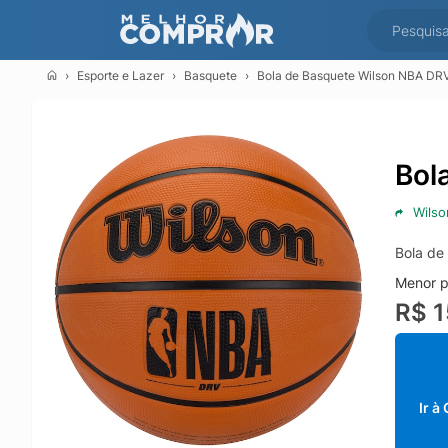
Esporte e Lazer
Basquete
Bola de Basquete Wilson NBA DR
Bol
Wilso
Bola de
Menor p
R$ 1
Ir à