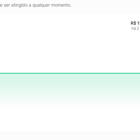
de ser atingido a qualquer momento.
R$ 
há 2