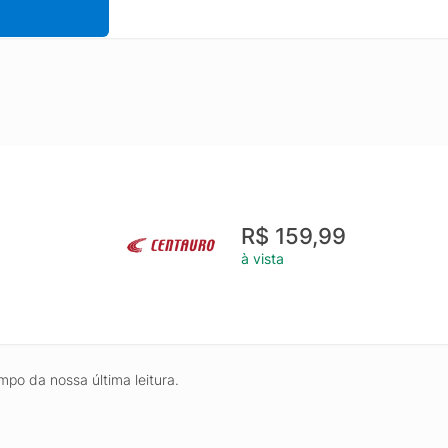
R$ 159,99
à vista
mpo da nossa última leitura.