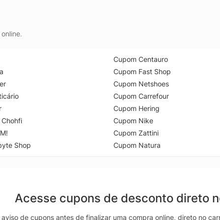
online.
Cupom Centauro
a
Cupom Fast Shop
er
Cupom Netshoes
icário
Cupom Carrefour
r
Cupom Hering
 Chohfi
Cupom Nike
M!
Cupom Zattini
byte Shop
Cupom Natura
Acesse cupons de desconto direto 
aviso de cupons antes de finalizar uma compra online, direto no ca