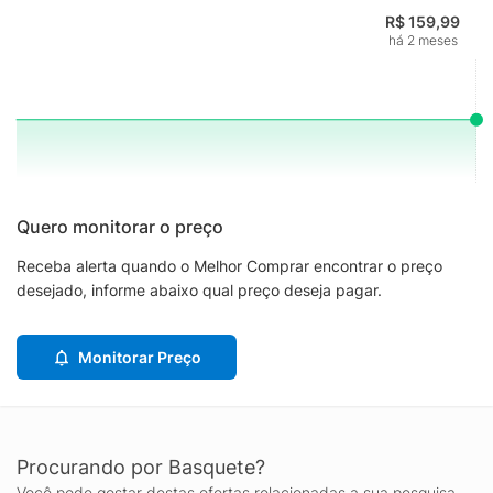
R$ 159,99
há 2 meses
Quero monitorar o preço
Receba alerta quando o Melhor Comprar encontrar o preço
desejado, informe abaixo qual preço deseja pagar.
Monitorar Preço
Procurando por Basquete?
Você pode gostar destas ofertas relacionadas a sua pesquisa.