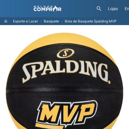
Lojas
En
Esporte e Lazer
Basquete
Bola de Basquete Spalding MVP