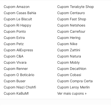
Cupom Amazon
Cupom Terabyte Shop
Cupom Casas Bahia
Cupom Centauro
Cupom Le Biscuit
Cupom Fast Shop
Cupom Ri Happy
Cupom Netshoes
Cupom Ponto
Cupom Carrefour
Cupom Extra
Cupom Hering
Cupom Petz
Cupom Nike
Cupom AliExpress
Cupom Zattini
Cupom C&A
Cupom Natura
Cupom Vivara
Cupom Mobly
Cupom Renner
Cupom Decathlon
Cupom O Boticário
Cupom Cobasi
Cupom Buser
Cupom Compra Certa
Cupom Niazi Chohfi
Cupom Leroy Merlin
Cupom KaBuM!
Ver mais cupons »