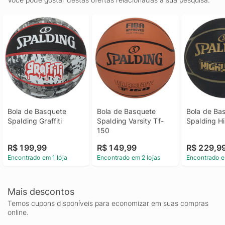
Bola de Basquete 
Bola de Basquete 
Bola de Bas
Spalding Graffiti
Spalding Varsity Tf-
Spalding Hi
150
R$ 199,99
R$ 149,99
R$ 229,9
Encontrado em 1 loja
Encontrado em 2 lojas
Encontrado e
Mais descontos
Temos cupons disponíveis para economizar em suas compras
online.