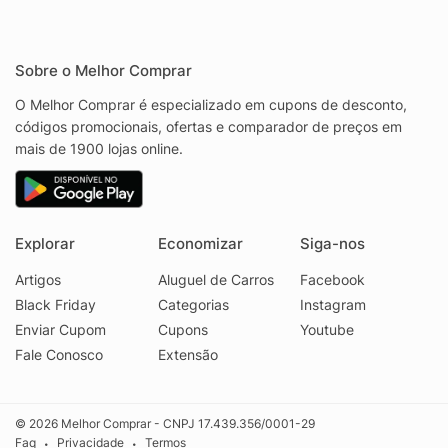
Sobre o Melhor Comprar
O Melhor Comprar é especializado em cupons de desconto,
códigos promocionais, ofertas e comparador de preços em
mais de 1900 lojas online.
Explorar
Economizar
Siga-nos
Artigos
Aluguel de Carros
Facebook
Black Friday
Categorias
Instagram
Enviar Cupom
Cupons
Youtube
Fale Conosco
Extensão
© 2026 Melhor Comprar - CNPJ 17.439.356/0001-29
Faq
Privacidade
Termos
•
•