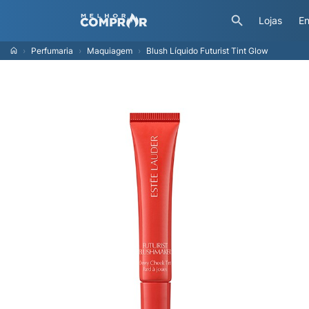
Lojas
En
Perfumaria
Maquiagem
Blush Líquido Futurist Tint Glow