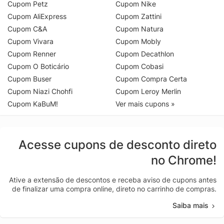
Cupom Petz
Cupom Nike
Cupom AliExpress
Cupom Zattini
Cupom C&A
Cupom Natura
Cupom Vivara
Cupom Mobly
Cupom Renner
Cupom Decathlon
Cupom O Boticário
Cupom Cobasi
Cupom Buser
Cupom Compra Certa
Cupom Niazi Chohfi
Cupom Leroy Merlin
Cupom KaBuM!
Ver mais cupons »
Acesse cupons de desconto direto
no Chrome!
Ative a extensão de descontos e receba aviso de cupons antes
de finalizar uma compra online, direto no carrinho de compras.
Saiba mais