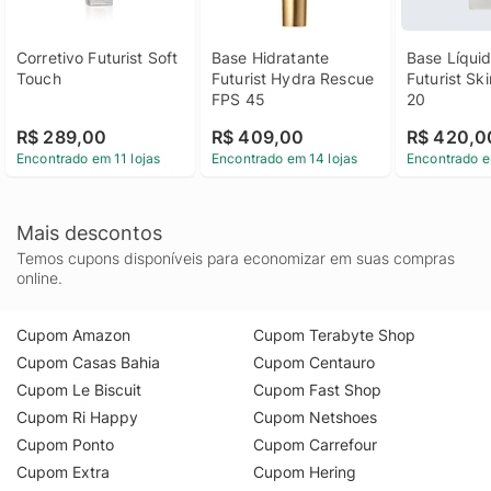
Corretivo Futurist Soft 
Base Hidratante 
Base Líquid
Touch
Futurist Hydra Rescue 
Futurist Ski
FPS 45
20
R$ 289,00
R$ 409,00
R$ 420,0
Encontrado em 11 lojas
Encontrado em 14 lojas
Encontrado e
Mais descontos
Temos cupons disponíveis para economizar em suas compras
online.
Cupom Amazon
Cupom Terabyte Shop
Cupom Casas Bahia
Cupom Centauro
Cupom Le Biscuit
Cupom Fast Shop
Cupom Ri Happy
Cupom Netshoes
Cupom Ponto
Cupom Carrefour
Cupom Extra
Cupom Hering