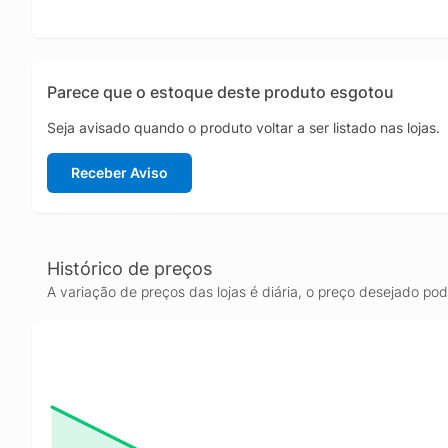
Parece que o estoque deste produto esgotou
Seja avisado quando o produto voltar a ser listado nas lojas.
Receber Aviso
Histórico de preços
A variação de preços das lojas é diária, o preço desejado po