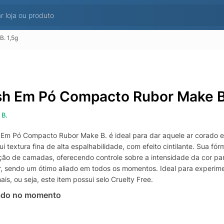
. 1,5g
sh Em Pó Compacto Rubor Make B
 B.
 Em Pó Compacto Rubor Make B. é ideal para dar aquele ar corado e
i textura fina de alta espalhabilidade, com efeito cintilante. Sua f
ção de camadas, oferecendo controle sobre a intensidade da cor para
r, sendo um ótimo aliado em todos os momentos. Ideal para experime
is, ou seja, este item possui selo Cruelty Free.
ado no momento