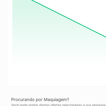
Procurando por Maquiagem?
Você pode gostar destas ofertas relacionadas a sua pesquisa