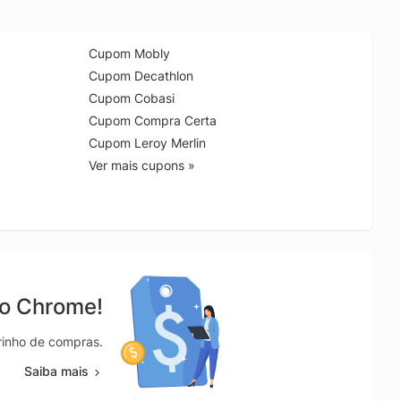
Cupom Mobly
Cupom Decathlon
Cupom Cobasi
Cupom Compra Certa
Cupom Leroy Merlin
Ver mais cupons »
no Chrome!
rrinho de compras.
Saiba mais