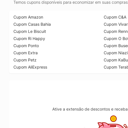
Temos cupons disponíveis para economizar em suas compras 
Cupom Amazon
Cupom C&A
Cupom Casas Bahia
Cupom Vivar
Cupom Le Biscuit
Cupom Renn
Cupom Ri Happy
Cupom O Bot
Cupom Ponto
Cupom Buse
Cupom Extra
Cupom Niazi
Cupom Petz
Cupom KaBu
Cupom AliExpress
Cupom Tera
Ative a extensão de descontos e receba 