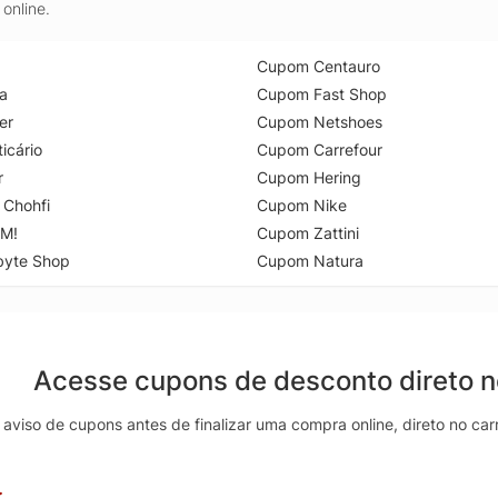
online.
Cupom Centauro
a
Cupom Fast Shop
er
Cupom Netshoes
icário
Cupom Carrefour
r
Cupom Hering
 Chohfi
Cupom Nike
M!
Cupom Zattini
byte Shop
Cupom Natura
Acesse cupons de desconto direto 
aviso de cupons antes de finalizar uma compra online, direto no ca