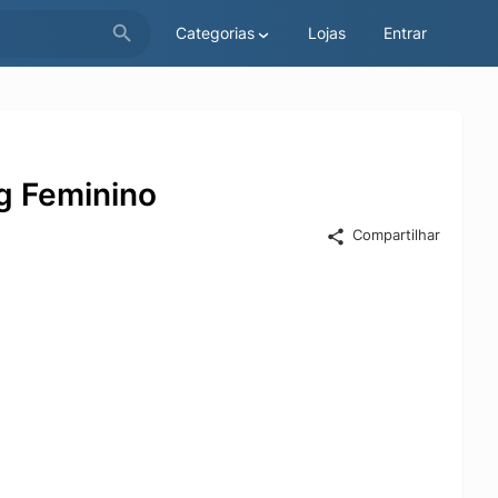
Categorias
Lojas
Entrar
g Feminino
Compartilhar