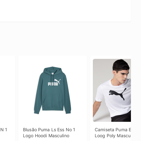
N 1 
Blusão Puma Ls Ess No 1 
Camiseta Puma Ess P
Logo Hoodi Masculino
Loog Poly Masculina