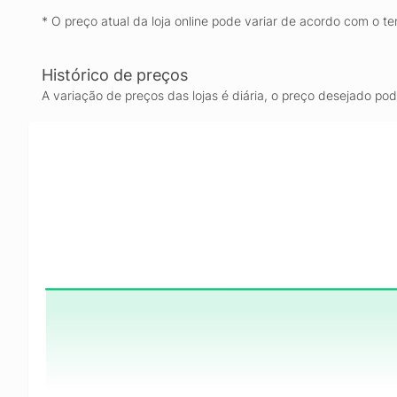
* O preço atual da loja online pode variar de acordo com o te
Histórico de preços
A variação de preços das lojas é diária, o preço desejado po