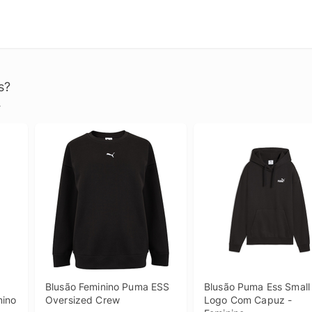
s?
.
Blusão Feminino Puma ESS 
Blusão Puma Ess Small 
nino
Oversized Crew
Logo Com Capuz - 