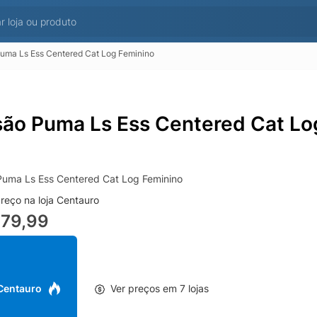
uma Ls Ess Centered Cat Log Feminino
são Puma Ls Ess Centered Cat Lo
Puma Ls Ess Centered Cat Log Feminino
reço na loja Centauro
379,99
 Centauro
Ver preços em 7 lojas