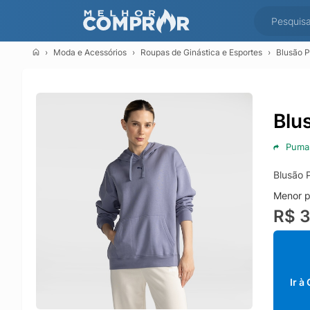
Moda e Acessórios
Roupas de Ginástica e Esportes
Blusão P
Blu
Puma
Blusão 
Menor p
R$ 
Ir à