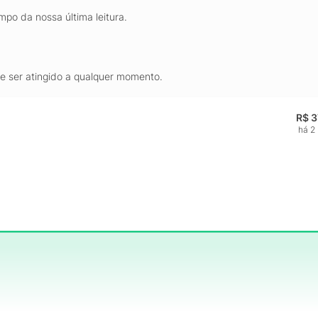
mpo da nossa última leitura.
de ser atingido a qualquer momento.
R$ 3
há 2