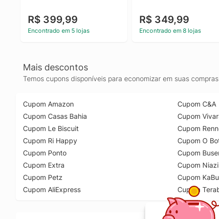
R$ 399,99
R$ 349,99
Encontrado em 5 lojas
Encontrado em 8 lojas
Mais descontos
Temos cupons disponíveis para economizar em suas compras 
Cupom Amazon
Cupom C&A
Cupom Casas Bahia
Cupom Vivar
Cupom Le Biscuit
Cupom Renn
Cupom Ri Happy
Cupom O Bot
Cupom Ponto
Cupom Buse
Cupom Extra
Cupom Niazi
Cupom Petz
Cupom KaBu
Cupom AliExpress
Cupom Tera