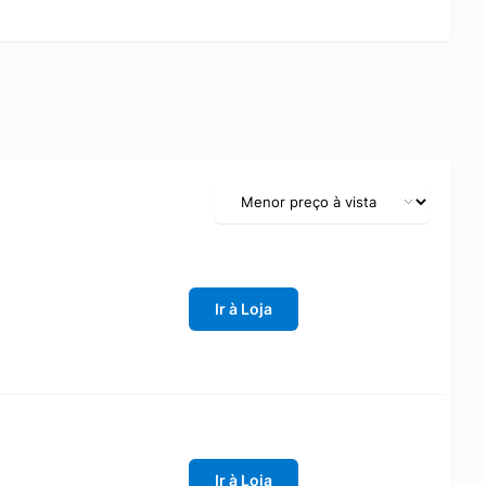
Ir à Loja
Ir à Loja