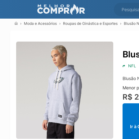
Moda e Acessórios
Roupas de Ginástica e Esportes
Blusão 
Blu
NFL
Blusão 
Menor p
R$ 
Ir à