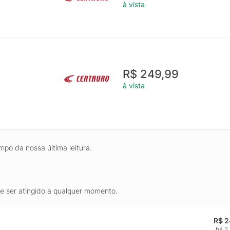
à vista
R$ 249,99
à vista
mpo da nossa última leitura.
de ser atingido a qualquer momento.
R$ 2
há 2