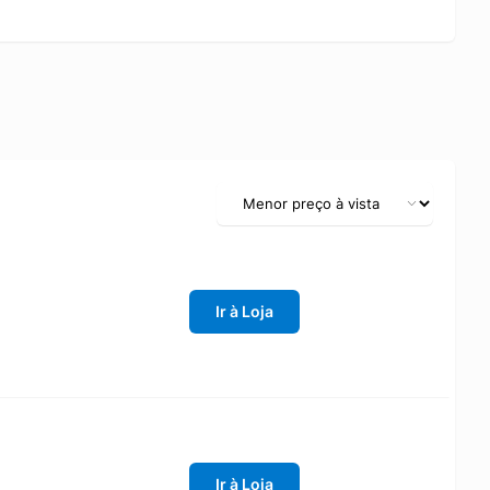
Ir à Loja
Ir à Loja