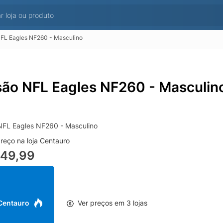
NFL Eagles NF260 - Masculino
são NFL Eagles NF260 - Masculin
NFL Eagles NF260 - Masculino
reço na loja Centauro
249,99
 Centauro
Ver preços em 3 lojas