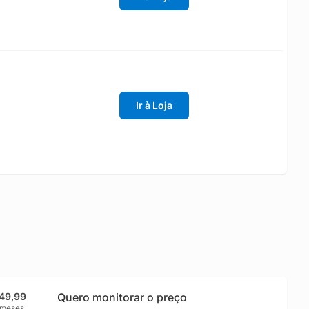
Ir à Loja
49,99
Quero monitorar o preço
 meses