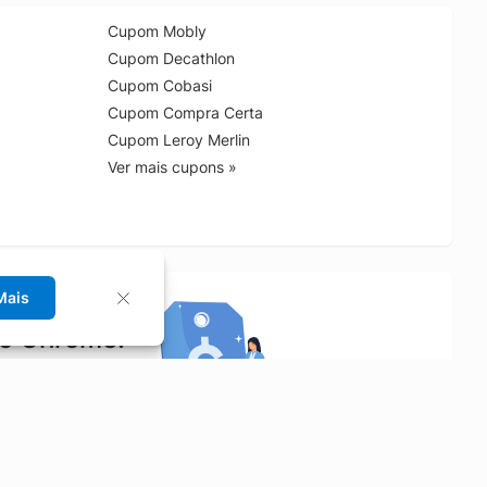
Cupom Mobly
Cupom Decathlon
Cupom Cobasi
Cupom Compra Certa
Cupom Leroy Merlin
Ver mais cupons »
Mais
no Chrome!
rrinho de compras.
Saiba mais