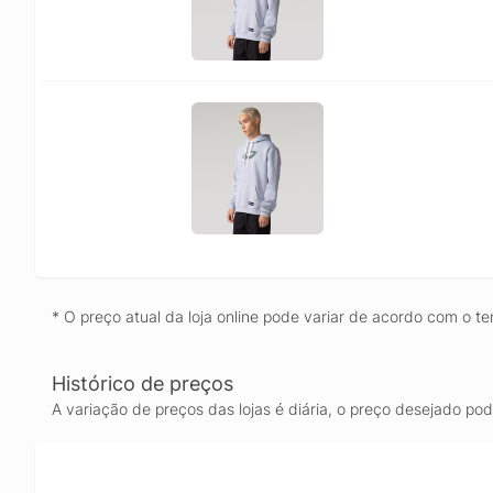
* O preço atual da loja online pode variar de acordo com o te
Histórico de preços
A variação de preços das lojas é diária, o preço desejado po