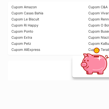
Cupom Amazon
Cupom C&A
Cupom Casas Bahia
Cupom Vivar
Cupom Le Biscuit
Cupom Renn
Cupom Ri Happy
Cupom O Bot
Cupom Ponto
Cupom Buse
Cupom Extra
Cupom Niazi
Cupom Petz
Cupom KaBu
Cupom AliExpress
Cupom Tera
Ative a extensão de descontos e receba 