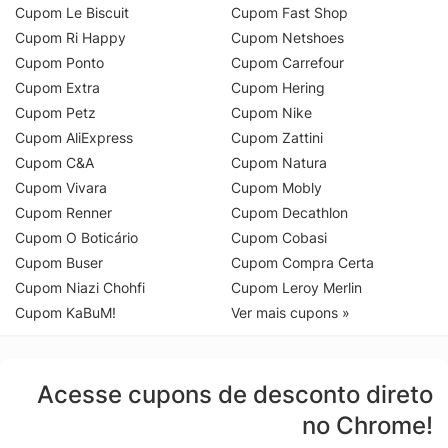
Cupom Le Biscuit
Cupom Fast Shop
Cupom Ri Happy
Cupom Netshoes
Cupom Ponto
Cupom Carrefour
Cupom Extra
Cupom Hering
Cupom Petz
Cupom Nike
Cupom AliExpress
Cupom Zattini
Cupom C&A
Cupom Natura
Cupom Vivara
Cupom Mobly
Cupom Renner
Cupom Decathlon
Cupom O Boticário
Cupom Cobasi
Cupom Buser
Cupom Compra Certa
Cupom Niazi Chohfi
Cupom Leroy Merlin
Cupom KaBuM!
Ver mais cupons »
Acesse cupons de desconto direto
no Chrome!