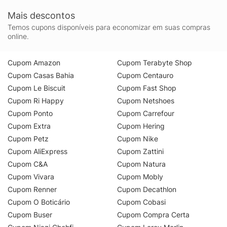
Mais descontos
Temos cupons disponíveis para economizar em suas compras
online.
Cupom Amazon
Cupom Terabyte Shop
Cupom Casas Bahia
Cupom Centauro
Cupom Le Biscuit
Cupom Fast Shop
Cupom Ri Happy
Cupom Netshoes
Cupom Ponto
Cupom Carrefour
Cupom Extra
Cupom Hering
Cupom Petz
Cupom Nike
Cupom AliExpress
Cupom Zattini
Cupom C&A
Cupom Natura
Cupom Vivara
Cupom Mobly
Cupom Renner
Cupom Decathlon
Cupom O Boticário
Cupom Cobasi
Cupom Buser
Cupom Compra Certa