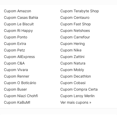
Cupom Amazon
Cupom Terabyte Shop
Cupom Casas Bahia
Cupom Centauro
Cupom Le Biscuit
Cupom Fast Shop
Cupom Ri Happy
Cupom Netshoes
Cupom Ponto
Cupom Carrefour
Cupom Extra
Cupom Hering
Cupom Petz
Cupom Nike
Cupom AliExpress
Cupom Zattini
Cupom C&A
Cupom Natura
Cupom Vivara
Cupom Mobly
Cupom Renner
Cupom Decathlon
Cupom O Boticário
Cupom Cobasi
Cupom Buser
Cupom Compra Certa
Cupom Niazi Chohfi
Cupom Leroy Merlin
Cupom KaBuM!
Ver mais cupons »