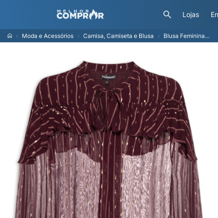
Lojas
En
Moda e Acessórios
Camisa, Camiseta e Blusa
Blusa Feminina Martina Vermelho