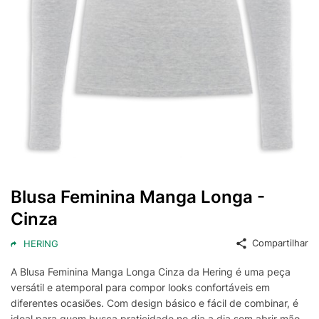
Blusa Feminina Manga Longa -
Cinza
Compartilhar
HERING
A Blusa Feminina Manga Longa Cinza da Hering é uma peça
versátil e atemporal para compor looks confortáveis em
diferentes ocasiões. Com design básico e fácil de combinar, é
ideal para quem busca praticidade no dia a dia sem abrir mão