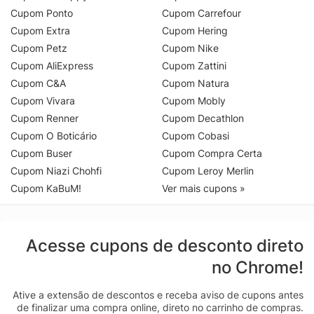
Cupom Ponto
Cupom Carrefour
Cupom Extra
Cupom Hering
Cupom Petz
Cupom Nike
Cupom AliExpress
Cupom Zattini
Cupom C&A
Cupom Natura
Cupom Vivara
Cupom Mobly
Cupom Renner
Cupom Decathlon
Cupom O Boticário
Cupom Cobasi
Cupom Buser
Cupom Compra Certa
Cupom Niazi Chohfi
Cupom Leroy Merlin
Cupom KaBuM!
Ver mais cupons »
Acesse cupons de desconto direto
no Chrome!
Ative a extensão de descontos e receba aviso de cupons antes
de finalizar uma compra online, direto no carrinho de compras.