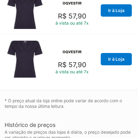
Ir à Loja
R$ 57,90
à vista ou até 7x
Ir à Loja
R$ 57,90
à vista ou até 7x
* O preço atual da loja online pode variar de acordo com o
tempo da nossa última leitura.
Histórico de preços
A variação de preços das lojas é diária, o preço desejado pode
ser atingido a qualquer momento.