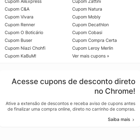
Cupom AliExpress
Cupom Zattini
Cupom C&A
Cupom Natura
Cupom Vivara
Cupom Mobly
Cupom Renner
Cupom Decathlon
Cupom O Boticário
Cupom Cobasi
Cupom Buser
Cupom Compra Certa
Cupom Niazi Chohfi
Cupom Leroy Merlin
Cupom KaBuM!
Ver mais cupons »
Acesse cupons de desconto direto
no Chrome!
Ative a extensão de descontos e receba aviso de cupons antes
de finalizar uma compra online, direto no carrinho de compras.
Saiba mais