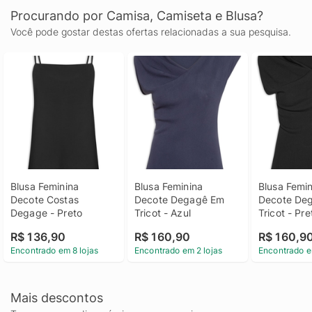
Procurando por Camisa, Camiseta e Blusa?
Você pode gostar destas ofertas relacionadas a sua pesquisa.
Blusa Feminina 
Blusa Feminina 
Blusa Femin
Decote Costas 
Decote Degagê Em 
Decote Deg
Degage - Preto
Tricot - Azul
Tricot - Pre
R$ 136,90
R$ 160,90
R$ 160,9
Encontrado em 8 lojas
Encontrado em 2 lojas
Encontrado e
Mais descontos