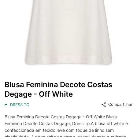
Blusa Feminina Decote Costas
Degage - Off White
Compartilhar
DRESS TO
Blusa Feminina Decote Costas Degage - Off White Blusa
Feminina Decote Costas Degage, Dress To.A blusa off white é
confeccionada em tecido leve com toque de linho sem
elasticidade. A peça solta ao corpo, possui decote quadrado,