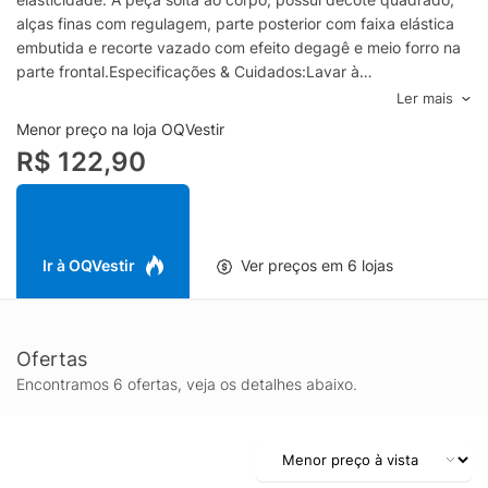
alças finas com regulagem, parte posterior com faixa elástica
embutida e recorte vazado com efeito degagê e meio forro na
parte frontal.Especificações & Cuidados:Lavar à
mãoComposição: 97% Viscose, 3% LinhoCor: Off WhiteMarca:
Ler mais
Dress To
Menor preço na loja OQVestir
R$ 122,90
Ir à OQVestir
Ver preços em 6 lojas
Ofertas
Encontramos 6 ofertas, veja os detalhes abaixo.