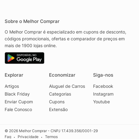
Sobre o Melhor Comprar
O Melhor Comprar é especializado em cupons de desconto,
códigos promocionais, ofertas e comparador de preços em
mais de 1900 lojas online.
Explorar
Economizar
Siga-nos
Artigos
Aluguel de Carros
Facebook
Black Friday
Categorias
Instagram
Enviar Cupom
Cupons
Youtube
Fale Conosco
Extensão
© 2026 Melhor Comprar - CNPJ 17.439.356/0001-29
Faq
Privacidade
Termos
•
•