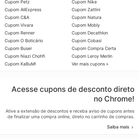
Cupom Petz
Cupom Nike
Cupom AliExpress
Cupom Zattini
Cupom C&A
Cupom Natura
Cupom Vivara
Cupom Mobly
Cupom Renner
Cupom Decathlon
Cupom O Boticário
Cupom Cobasi
Cupom Buser
Cupom Compra Certa
Cupom Niazi Chohfi
Cupom Leroy Merlin
Cupom KaBuM!
Ver mais cupons »
Acesse cupons de desconto direto
no Chrome!
Ative a extensão de descontos e receba aviso de cupons antes
de finalizar uma compra online, direto no carrinho de compras.
Saiba mais