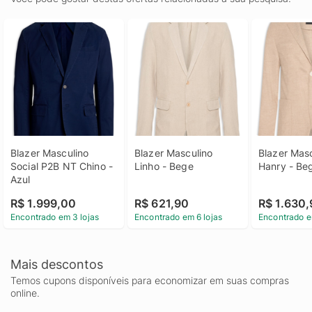
Blazer Masculino 
Blazer Masculino 
Blazer Masc
Social P2B NT Chino - 
Linho - Bege
Hanry - Be
Azul
R$ 1.999,00
R$ 621,90
R$ 1.630
Encontrado em 3 lojas
Encontrado em 6 lojas
Encontrado e
Mais descontos
Temos cupons disponíveis para economizar em suas compras
online.