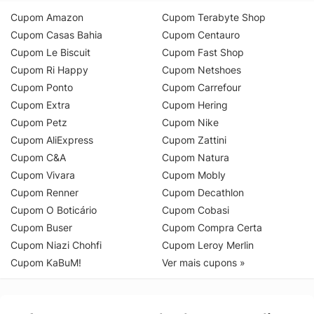
Cupom Amazon
Cupom Terabyte Shop
Cupom Casas Bahia
Cupom Centauro
Cupom Le Biscuit
Cupom Fast Shop
Cupom Ri Happy
Cupom Netshoes
Cupom Ponto
Cupom Carrefour
Cupom Extra
Cupom Hering
Cupom Petz
Cupom Nike
Cupom AliExpress
Cupom Zattini
Cupom C&A
Cupom Natura
Cupom Vivara
Cupom Mobly
Cupom Renner
Cupom Decathlon
Cupom O Boticário
Cupom Cobasi
Cupom Buser
Cupom Compra Certa
Cupom Niazi Chohfi
Cupom Leroy Merlin
Cupom KaBuM!
Ver mais cupons »