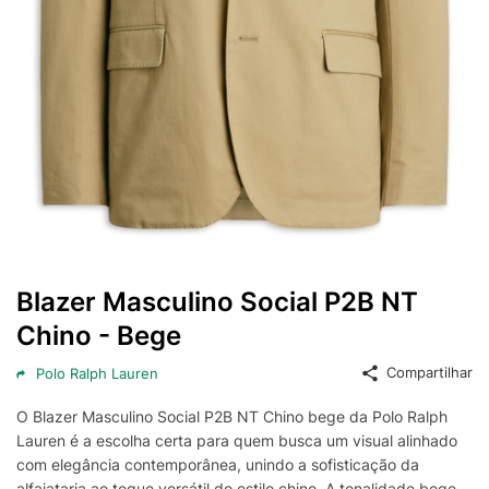
Blazer Masculino Social P2B NT
Chino - Bege
Compartilhar
Polo Ralph Lauren
O Blazer Masculino Social P2B NT Chino bege da Polo Ralph
Lauren é a escolha certa para quem busca um visual alinhado
com elegância contemporânea, unindo a sofisticação da
alfaiataria ao toque versátil do estilo chino. A tonalidade bege