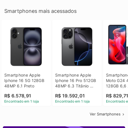
Smartphones mais acessados
Smartphone Apple 
Smartphone Apple 
Smartphone
Iphone 16 5G 128GB 
Iphone 16 Pro 512GB 
Moto G24 
48MP 6.1 Preto
48MP 6.3 Titânio 
128GB 6,6 
Preto
14 - Grafit
R$ 6.578,91
R$ 19.592,01
R$ 829,7
Encontrado em 1 loja
Encontrado em 1 loja
Encontrado e
Ver Smartphones