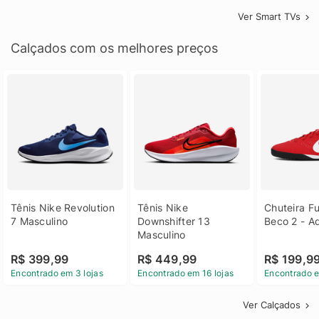
Ver Smart TVs
Calçados com os melhores preços
Tênis Nike Revolution 
Tênis Nike 
Chuteira Fu
7 Masculino
Downshifter 13 
Beco 2 - A
Masculino
R$ 399,99
R$ 449,99
R$ 199,9
Encontrado em 3 lojas
Encontrado em 16 lojas
Encontrado e
Ver Calçados