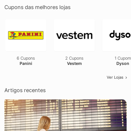
Cupons das melhores lojas
6 Cupons
2 Cupons
1 Cupom
Panini
Vestem
Dyson
Ver Lojas
Artigos recentes