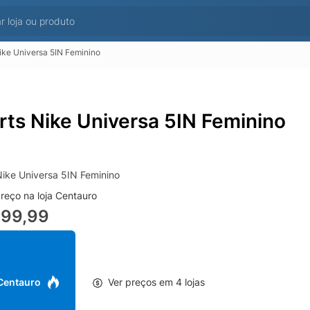
ike Universa 5IN Feminino
rts Nike Universa 5IN Feminino
Nike Universa 5IN Feminino
reço na loja Centauro
499,99
 Centauro
Ver preços em 4 lojas