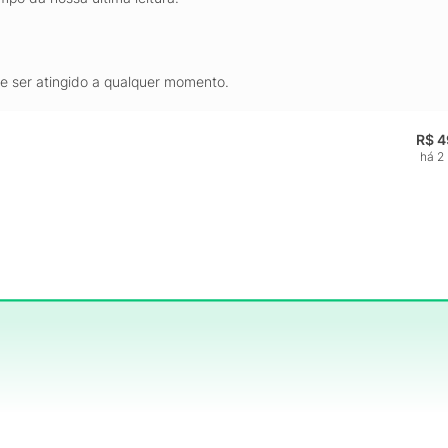
de ser atingido a qualquer momento.
R$ 4
há 2