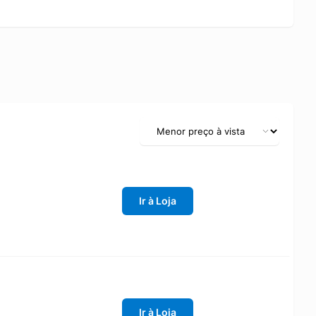
Ir à Loja
Ir à Loja