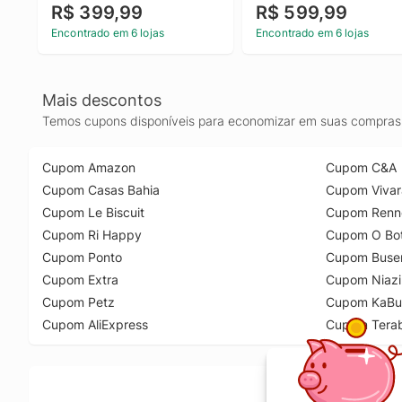
R$ 399,99
R$ 599,99
Encontrado em 6 lojas
Encontrado em 6 lojas
Mais descontos
Temos cupons disponíveis para economizar em suas compras 
Cupom Amazon
Cupom C&A
Cupom Casas Bahia
Cupom Vivar
Cupom Le Biscuit
Cupom Renn
Cupom Ri Happy
Cupom O Bot
Cupom Ponto
Cupom Buse
Cupom Extra
Cupom Niazi
Cupom Petz
Cupom KaBu
Cupom AliExpress
Cupom Tera