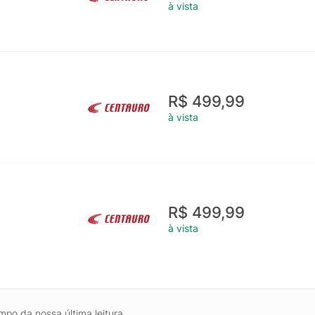
à vista
R$ 499,99
à vista
R$ 499,99
à vista
mpo da nossa última leitura.