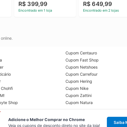
R$ 399,99
R$ 649,99
Encontrado em 1 loja
Encontrado em 2 lojas
online.
Cupom Centauro
a
Cupom Fast Shop
er
Cupom Netshoes
icário
Cupom Carrefour
r
Cupom Hering
 Chohfi
Cupom Nike
M!
Cupom Zattini
byte Shop
Cupom Natura
Adicione o Melhor Comprar no Chrome
Saiba 
Veja os cupons de desconto direto no site da loja!