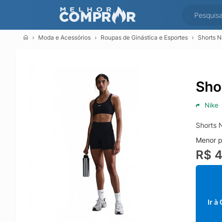
Moda e Acessórios
Roupas de Ginástica e Esportes
Shorts N
Sho
Nike
Shorts 
Menor p
R$ 
Ir à