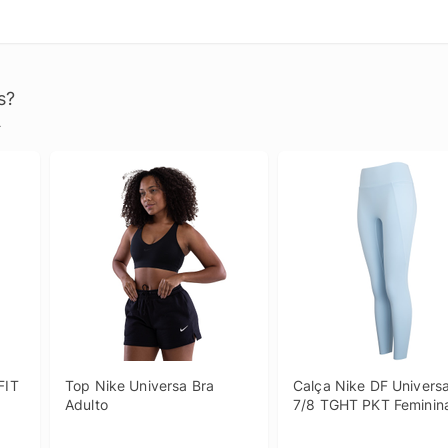
s?
.
IT 
Top Nike Universa Bra 
Calça Nike DF Universa
Adulto
7/8 TGHT PKT Feminin