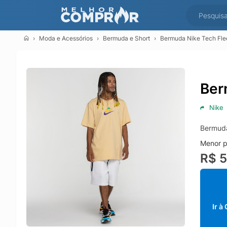
Moda e Acessórios
Bermuda e Short
Bermuda Nike Tech Fl
Ber
Nike
Bermuda
Menor p
R$ 
Ir à