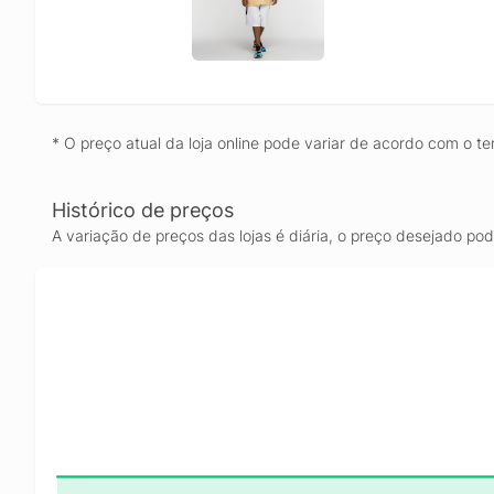
* O preço atual da loja online pode variar de acordo com o te
Histórico de preços
A variação de preços das lojas é diária, o preço desejado po