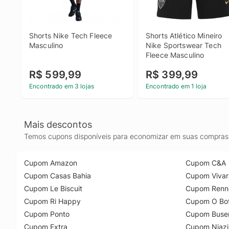
Shorts Nike Tech Fleece 
Shorts Atlético Mineiro 
Masculino
Nike Sportswear Tech 
Fleece Masculino
R$ 599,99
R$ 399,99
Encontrado em 3 lojas
Encontrado em 1 loja
Mais descontos
Temos cupons disponíveis para economizar em suas compras 
Cupom Amazon
Cupom C&A
Cupom Casas Bahia
Cupom Vivar
Cupom Le Biscuit
Cupom Renn
Cupom Ri Happy
Cupom O Bot
Cupom Ponto
Cupom Buse
Cupom Extra
Cupom Niazi