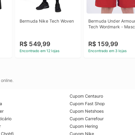
Bermuda Nike Tech Woven
Bermuda Under Armour
Tech Wordmark - Masc
R$ 549,99
R$ 159,99
Encontrado em 12 lojas
Encontrado em 3 lojas
online.
Cupom Centauro
a
Cupom Fast Shop
er
Cupom Netshoes
icário
Cupom Carrefour
r
Cupom Hering
 Chohfi
Cupom Nike