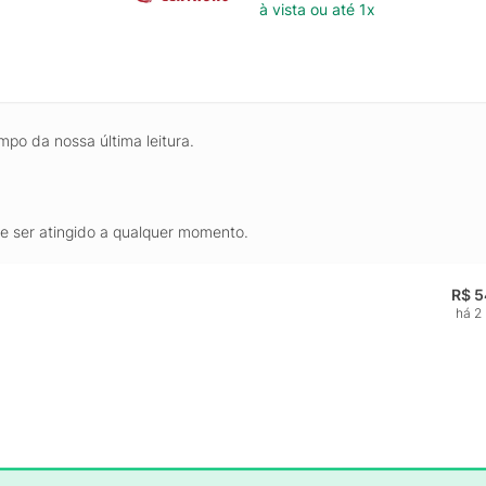
à vista ou até 1x
mpo da nossa última leitura.
de ser atingido a qualquer momento.
R$ 5
há 2