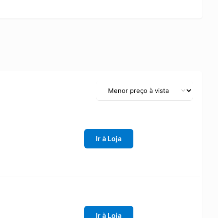
Ir à Loja
Ir à Loja