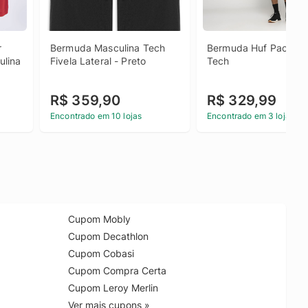
 
Bermuda Masculina Tech 
Bermuda Huf Packable
ulina
Fivela Lateral - Preto
Tech
R$ 359,90
R$ 329,99
Encontrado em 10 lojas
Encontrado em 3 lojas
Cupom Mobly
Cupom Decathlon
Cupom Cobasi
Cupom Compra Certa
Cupom Leroy Merlin
Ver mais cupons »