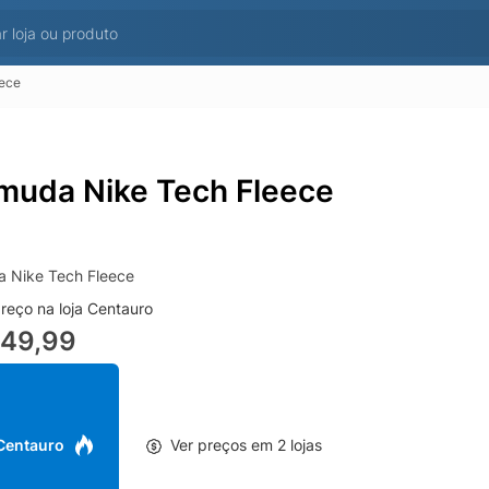
eece
muda Nike Tech Fleece
 Nike Tech Fleece
reço na loja Centauro
549,99
 Centauro
Ver preços em 2 lojas