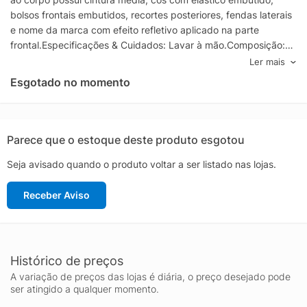
bolsos frontais embutidos, recortes posteriores, fendas laterais
e nome da marca com efeito refletivo aplicado na parte
frontal.Especificações & Cuidados: Lavar à mão.Composição:
95% Poliéster 5% ElastanoCor: Azul Marinho Marca: Live!
Ler mais
Esgotado no momento
Parece que o estoque deste produto esgotou
Seja avisado quando o produto voltar a ser listado nas lojas.
Receber Aviso
Histórico de preços
A variação de preços das lojas é diária, o preço desejado pode
ser atingido a qualquer momento.