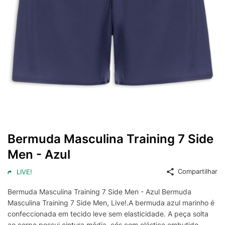
Bermuda Masculina Training 7 Side
Men - Azul
Compartilhar
LIVE!
Bermuda Masculina Training 7 Side Men - Azul Bermuda
Masculina Training 7 Side Men, Live!.A bermuda azul marinho é
confeccionada em tecido leve sem elasticidade. A peça solta
ao corpo possui cintura média, cós com elástico embutido,