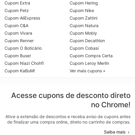
Cupom Extra
Cupom Hering
Cupom Petz
Cupom Nike
Cupom AliExpress
Cupom Zattini
Cupom C&A
Cupom Natura
Cupom Vivara
Cupom Mobly
Cupom Renner
Cupom Decathlon
Cupom O Boticário
Cupom Cobasi
Cupom Buser
Cupom Compra Certa
Cupom Niazi Chohfi
Cupom Leroy Merlin
Cupom KaBuM!
Ver mais cupons »
Acesse cupons de desconto direto
no Chrome!
Ative a extensão de descontos e receba aviso de cupons antes
de finalizar uma compra online, direto no carrinho de compras.
Saiba mais