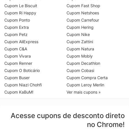
Cupom Le Biscuit
Cupom Fast Shop
Cupom Ri Happy
Cupom Netshoes
Cupom Ponto
Cupom Carrefour
Cupom Extra
Cupom Hering
Cupom Petz
Cupom Nike
Cupom AliExpress
Cupom Zattini
Cupom C&A
Cupom Natura
Cupom Vivara
Cupom Mobly
Cupom Renner
Cupom Decathlon
Cupom O Boticário
Cupom Cobasi
Cupom Buser
Cupom Compra Certa
Cupom Niazi Chohfi
Cupom Leroy Merlin
Cupom KaBuM!
Ver mais cupons »
Acesse cupons de desconto direto
no Chrome!