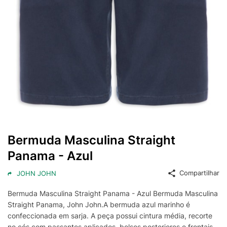
Bermuda Masculina Straight
Panama - Azul
Compartilhar
JOHN JOHN
Bermuda Masculina Straight Panama - Azul Bermuda Masculina
Straight Panama, John John.A bermuda azul marinho é
confeccionada em sarja. A peça possui cintura média, recorte
no cós com passantes aplicados, bolsos posteriores e frontais