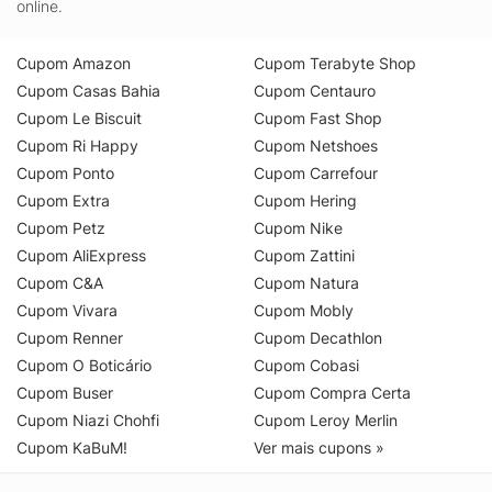
online.
Cupom Amazon
Cupom Terabyte Shop
Cupom Casas Bahia
Cupom Centauro
Cupom Le Biscuit
Cupom Fast Shop
Cupom Ri Happy
Cupom Netshoes
Cupom Ponto
Cupom Carrefour
Cupom Extra
Cupom Hering
Cupom Petz
Cupom Nike
Cupom AliExpress
Cupom Zattini
Cupom C&A
Cupom Natura
Cupom Vivara
Cupom Mobly
Cupom Renner
Cupom Decathlon
Cupom O Boticário
Cupom Cobasi
Cupom Buser
Cupom Compra Certa
Cupom Niazi Chohfi
Cupom Leroy Merlin
Cupom KaBuM!
Ver mais cupons »