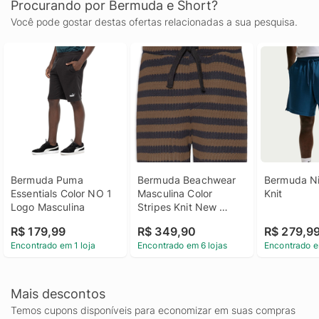
Procurando por Bermuda e Short?
Você pode gostar destas ofertas relacionadas a sua pesquisa.
Bermuda Puma 
Bermuda Beachwear 
Bermuda Ni
Essentials Color NO 1 
Masculina Color 
Knit
Logo Masculina
Stripes Knit New 
Marrom
R$ 179,99
R$ 349,90
R$ 279,9
Encontrado em 1 loja
Encontrado em 6 lojas
Encontrado e
Mais descontos
Temos cupons disponíveis para economizar em suas compras