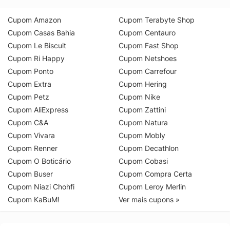
Cupom Amazon
Cupom Terabyte Shop
Cupom Casas Bahia
Cupom Centauro
Cupom Le Biscuit
Cupom Fast Shop
Cupom Ri Happy
Cupom Netshoes
Cupom Ponto
Cupom Carrefour
Cupom Extra
Cupom Hering
Cupom Petz
Cupom Nike
Cupom AliExpress
Cupom Zattini
Cupom C&A
Cupom Natura
Cupom Vivara
Cupom Mobly
Cupom Renner
Cupom Decathlon
Cupom O Boticário
Cupom Cobasi
Cupom Buser
Cupom Compra Certa
Cupom Niazi Chohfi
Cupom Leroy Merlin
Cupom KaBuM!
Ver mais cupons »