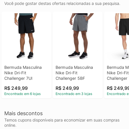
Você pode gostar destas ofertas relacionadas a sua pesquisa.
Bermuda Masculina 
Bermuda Masculina 
Bermuda Ma
Nike Dri-Fit 
Nike Dri-Fit 
Nike Dri-Fit 
Challenger 7Ul
Challenger 5BF
Challenger
R$ 249,99
R$ 249,99
R$ 249,9
Encontrado em 6 lojas
Encontrado em 3 lojas
Encontrado e
Mais descontos
Temos cupons disponíveis para economizar em suas compras
online.