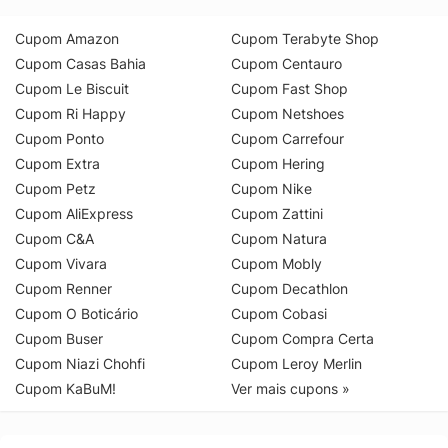
Cupom Amazon
Cupom Terabyte Shop
Cupom Casas Bahia
Cupom Centauro
Cupom Le Biscuit
Cupom Fast Shop
Cupom Ri Happy
Cupom Netshoes
Cupom Ponto
Cupom Carrefour
Cupom Extra
Cupom Hering
Cupom Petz
Cupom Nike
Cupom AliExpress
Cupom Zattini
Cupom C&A
Cupom Natura
Cupom Vivara
Cupom Mobly
Cupom Renner
Cupom Decathlon
Cupom O Boticário
Cupom Cobasi
Cupom Buser
Cupom Compra Certa
Cupom Niazi Chohfi
Cupom Leroy Merlin
Cupom KaBuM!
Ver mais cupons »