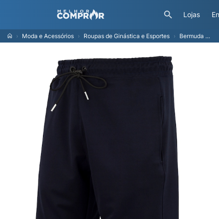
Lojas
En
Moda e Acessórios
Roupas de Ginástica e Esportes
Bermuda Masculina NBA Sint Over N0208