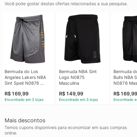
Você pode gostar destas ofertas relacionadas a sua pesquisa.
Bermuda do Los 
Bermuda NBA Sint 
Bermuda do
Angeles Lakers NBA 
Logo N0875 
Bulls NBA Si
Sint Spell N0876 
Masculina
N0876 Mas
Masculina
R$ 169,99
R$ 149,99
R$ 169,9
Encontrado em 3 lojas
Encontrado em 3 lojas
Encontrado e
Mais descontos
Temos cupons disponíveis para economizar em suas compras
online.