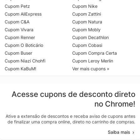
Cupom Petz
Cupom Nike
Cupom AliExpress
Cupom Zattini
Cupom C&A
Cupom Natura
Cupom Vivara
Cupom Mobly
Cupom Renner
Cupom Decathlon
Cupom O Boticário
Cupom Cobasi
Cupom Buser
Cupom Compra Certa
Cupom Niazi Chohfi
Cupom Leroy Merlin
Cupom KaBuM!
Ver mais cupons »
Acesse cupons de desconto direto
no Chrome!
Ative a extensão de descontos e receba aviso de cupons antes
de finalizar uma compra online, direto no carrinho de compras.
Saiba mais