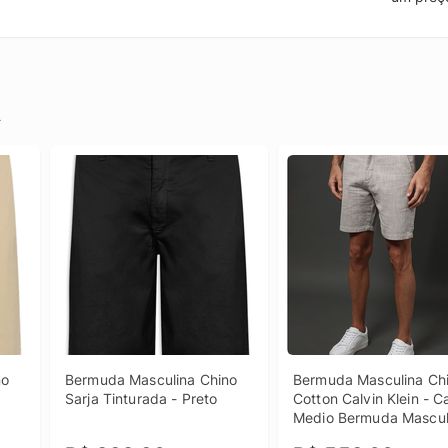
.
o 
Bermuda Masculina Chino 
Bermuda Masculina Chi
Sarja Tinturada - Preto
Cotton Calvin Klein - Ca
Medio Bermuda Masculi
Chino Cotton Calvin Klei