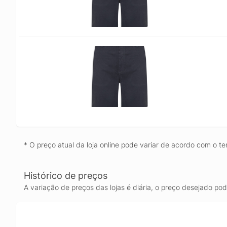
* O preço atual da loja online pode variar de acordo com o te
Histórico de preços
A variação de preços das lojas é diária, o preço desejado po