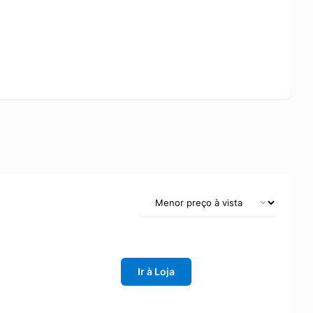
Ir à Loja