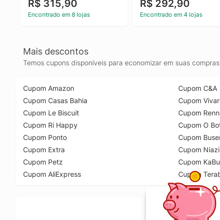
R$ 315,90
R$ 292,90
Encontrado em 8 lojas
Encontrado em 4 lojas
Mais descontos
Temos cupons disponíveis para economizar em suas compras 
Cupom Amazon
Cupom C&A
Cupom Casas Bahia
Cupom Vivar
Cupom Le Biscuit
Cupom Renn
Cupom Ri Happy
Cupom O Bot
Cupom Ponto
Cupom Buse
Cupom Extra
Cupom Niazi
Cupom Petz
Cupom KaBu
Cupom AliExpress
Cupom Tera