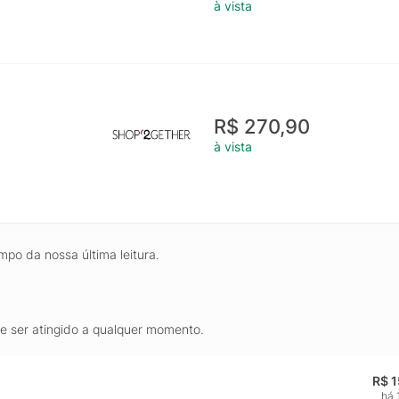
à vista
R$ 270,90
à vista
mpo da nossa última leitura.
de ser atingido a qualquer momento.
R$ 
há 