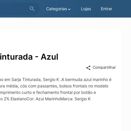
Categorias
Lojas
Entrar
nturada - Azul
Compartilhar
o em Sarja Tinturada, Sergio K .A bermuda azul marinho é
tura média, cós com passantes, bolsos frontais no modelo
omprimento curto e fechamento frontal por botão e
 2% ElastanoCor: Azul MarinhoMarca: Sergio K