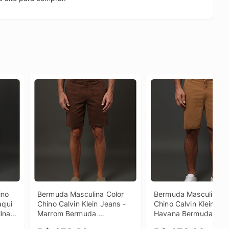
no 
Bermuda Masculina Color 
Bermuda Masculina Co
qui 
Chino Calvin Klein Jeans - 
Chino Calvin Klein Jea
na 
Marrom Bermuda 
Havana Bermuda 
n 
Masculina Color Chino 
Masculina Color Chino 