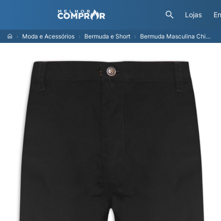
Lojas
En
Moda e Acessórios
Bermuda e Short
Bermuda Masculina Chino Algodão - Preto