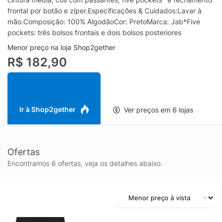
frontal por botão e zíper.Especificações & Cuidados:Lavar à
mão.Composição: 100% AlgodãoCor: PretoMarca: Jab*Five
pockets: três bolsos frontais e dois bolsos posteriores
Menor preço na loja Shop2gether
R$ 182,90
Ir à Shop2gether
Ver preços em 6 lojas
Ofertas
Encontramos 6 ofertas, veja os detalhes abaixo.