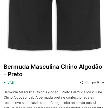
Bermuda Masculina Chino Algodão
- Preto
Compartilhar
JAB
Bermuda Masculina Chino Algodão - Preto Bermuda Masculina
Chino Algodão, Jab.A bermuda preta é confeccionada em
tecido leve sem elasticidade. A peça solta ao corpo possui
cintura média, cós com passantes, five pockets* e fechamento