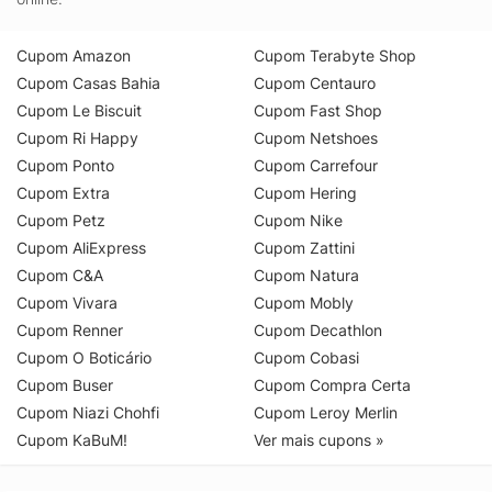
Cupom Amazon
Cupom Terabyte Shop
Cupom Casas Bahia
Cupom Centauro
Cupom Le Biscuit
Cupom Fast Shop
Cupom Ri Happy
Cupom Netshoes
Cupom Ponto
Cupom Carrefour
Cupom Extra
Cupom Hering
Cupom Petz
Cupom Nike
Cupom AliExpress
Cupom Zattini
Cupom C&A
Cupom Natura
Cupom Vivara
Cupom Mobly
Cupom Renner
Cupom Decathlon
Cupom O Boticário
Cupom Cobasi
Cupom Buser
Cupom Compra Certa
Cupom Niazi Chohfi
Cupom Leroy Merlin
Cupom KaBuM!
Ver mais cupons »