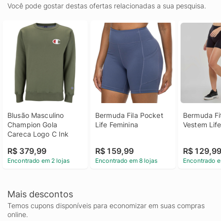
Você pode gostar destas ofertas relacionadas a sua pesquisa.
Blusão Masculino 
Bermuda Fila Pocket 
Bermuda Fit
Champion Gola 
Life Feminina
Vestem Life
Careca Logo C Ink
R$ 379,99
R$ 159,99
R$ 129,9
Encontrado em 2 lojas
Encontrado em 8 lojas
Encontrado e
Mais descontos
Temos cupons disponíveis para economizar em suas compras
online.