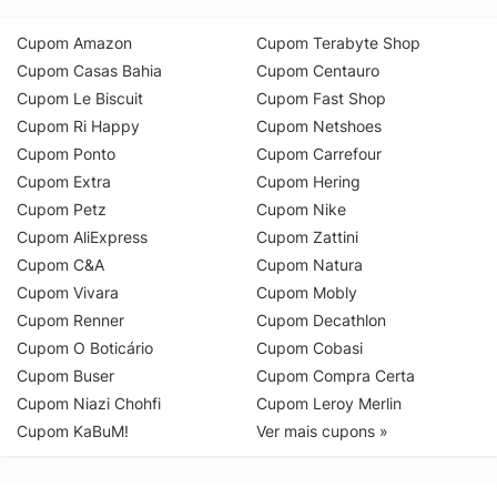
Cupom Amazon
Cupom Terabyte Shop
Cupom Casas Bahia
Cupom Centauro
Cupom Le Biscuit
Cupom Fast Shop
Cupom Ri Happy
Cupom Netshoes
Cupom Ponto
Cupom Carrefour
Cupom Extra
Cupom Hering
Cupom Petz
Cupom Nike
Cupom AliExpress
Cupom Zattini
Cupom C&A
Cupom Natura
Cupom Vivara
Cupom Mobly
Cupom Renner
Cupom Decathlon
Cupom O Boticário
Cupom Cobasi
Cupom Buser
Cupom Compra Certa
Cupom Niazi Chohfi
Cupom Leroy Merlin
Cupom KaBuM!
Ver mais cupons »