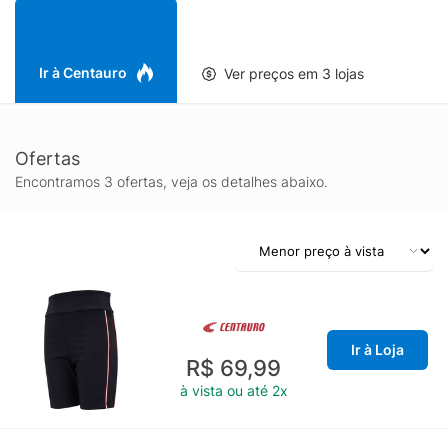
perfeita para acompanhar as crianças em qualquer atividade.
Ir à Centauro
Ver preços em 3 lojas
Ofertas
Encontramos 3 ofertas, veja os detalhes abaixo.
Ir à Loja
R$ 69,99
à vista ou até 2x