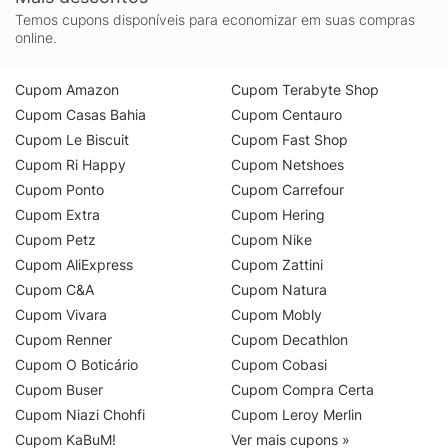
Temos cupons disponíveis para economizar em suas compras
online.
Cupom Amazon
Cupom Terabyte Shop
Cupom Casas Bahia
Cupom Centauro
Cupom Le Biscuit
Cupom Fast Shop
Cupom Ri Happy
Cupom Netshoes
Cupom Ponto
Cupom Carrefour
Cupom Extra
Cupom Hering
Cupom Petz
Cupom Nike
Cupom AliExpress
Cupom Zattini
Cupom C&A
Cupom Natura
Cupom Vivara
Cupom Mobly
Cupom Renner
Cupom Decathlon
Cupom O Boticário
Cupom Cobasi
Cupom Buser
Cupom Compra Certa
Cupom Niazi Chohfi
Cupom Leroy Merlin
Cupom KaBuM!
Ver mais cupons »