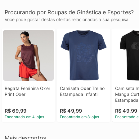
Procurando por Roupas de Ginástica e Esportes?
Você pode gostar destas ofertas relacionadas a sua pesquisa.
Regata Feminina Oxer 
Camiseta Oxer Treino 
Camiseta In
Print Oxer
Estampada Infantil
Manga Curta
Estampada
R$ 69,99
R$ 49,99
R$ 49,99
Encontrado em 4 lojas
Encontrado em 8 lojas
Encontrado e
Mais descontos