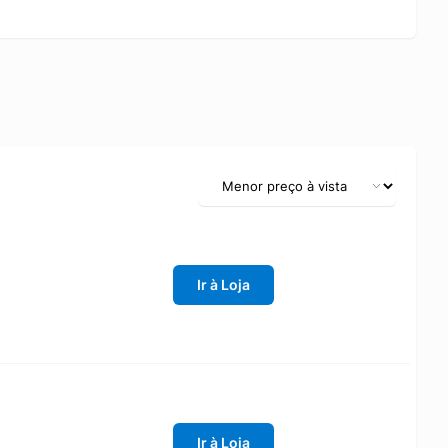
Ir à Loja
Ir à Loja