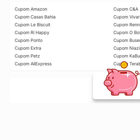
Cupom Amazon
Cupom C&A
Cupom Casas Bahia
Cupom Vivar
Cupom Le Biscuit
Cupom Renn
Cupom Ri Happy
Cupom O Bot
Cupom Ponto
Cupom Buse
Cupom Extra
Cupom Niazi
Cupom Petz
Cupom KaBu
Cupom AliExpress
Cupom Tera
Ative a extensão de descontos e receba 