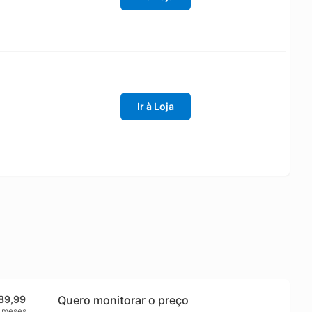
Ir à Loja
89,99
Quero monitorar o preço
2 meses