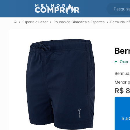
Esporte e Lazer
Roupas de Ginástica e Esportes
Bermuda Inf
Ber
Oxer
Bermuda
Menor p
R$ 
Ir à