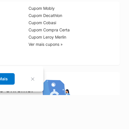
Cupom Mobly
Cupom Decathlon
Cupom Cobasi
Cupom Compra Certa
Cupom Leroy Merlin
Ver mais cupons »
Mais
no Chrome!
rrinho de compras.
Saiba mais