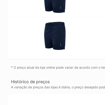
* O preço atual da loja online pode variar de acordo com o te
Histórico de preços
A variação de preços das lojas é diária, o preço desejado po