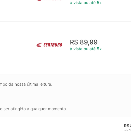
à vista ou até 5x
R$ 89,99
à vista ou até 5x
mpo da nossa última leitura.
de ser atingido a qualquer momento.
R$ 
há 