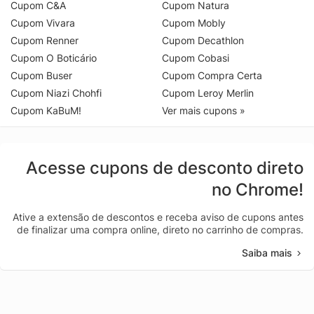
Cupom C&A
Cupom Natura
Cupom Vivara
Cupom Mobly
Cupom Renner
Cupom Decathlon
Cupom O Boticário
Cupom Cobasi
Cupom Buser
Cupom Compra Certa
Cupom Niazi Chohfi
Cupom Leroy Merlin
Cupom KaBuM!
Ver mais cupons »
Acesse cupons de desconto direto
no Chrome!
Ative a extensão de descontos e receba aviso de cupons antes
de finalizar uma compra online, direto no carrinho de compras.
Saiba mais