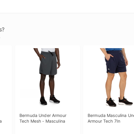
s?
.
Bermuda Under Armour 
Bermuda Masculina Und
a
Tech Mesh - Masculina
Armour Tech 7In