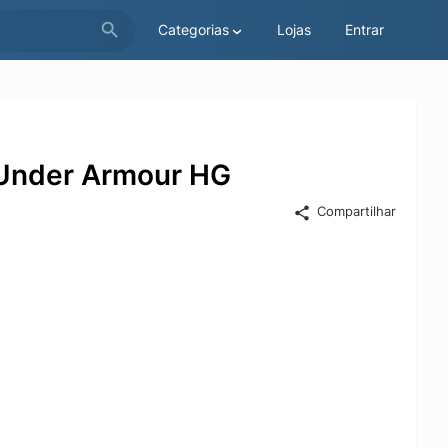
Categorias
Lojas
Entrar
Under Armour HG
Compartilhar