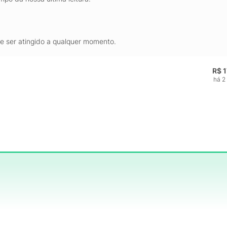
de ser atingido a qualquer momento.
R$ 
há 2