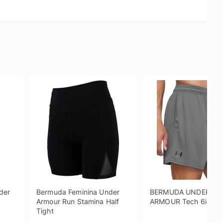
er 
Bermuda Feminina Under 
BERMUDA UNDER 
Armour Run Stamina Half 
ARMOUR Tech 6in Me
Tight