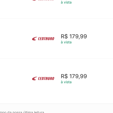
à vista
R$ 179,99
à vista
R$ 179,99
à vista
mpo da nossa última leitura.