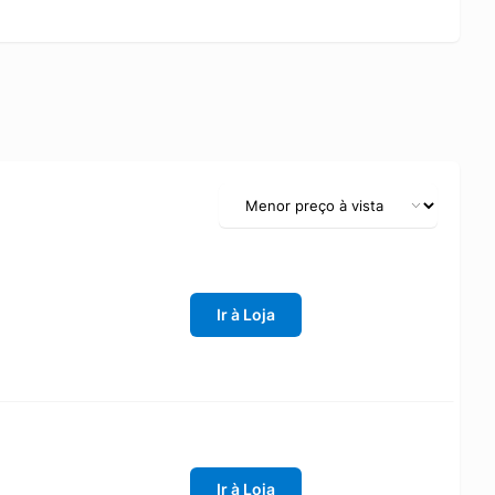
Ir à Loja
Ir à Loja