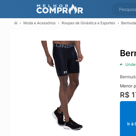
Moda e Acessórios
Roupas de Ginástica e Esportes
Bermuda
Ber
Unde
Bermuda
Menor p
R$ 1
Ir à