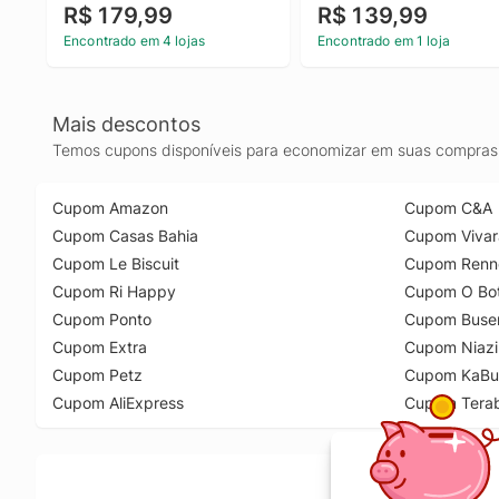
R$ 179,99
R$ 139,99
Encontrado em 4 lojas
Encontrado em 1 loja
Mais descontos
Temos cupons disponíveis para economizar em suas compras 
Cupom Amazon
Cupom C&A
Cupom Casas Bahia
Cupom Vivar
Cupom Le Biscuit
Cupom Renn
Cupom Ri Happy
Cupom O Bot
Cupom Ponto
Cupom Buse
Cupom Extra
Cupom Niazi
Cupom Petz
Cupom KaBu
Cupom AliExpress
Cupom Tera