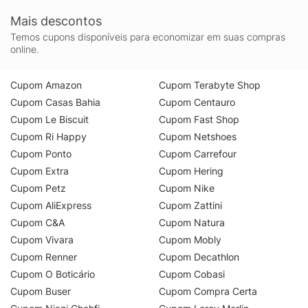
Mais descontos
Temos cupons disponíveis para economizar em suas compras
online.
Cupom Amazon
Cupom Terabyte Shop
Cupom Casas Bahia
Cupom Centauro
Cupom Le Biscuit
Cupom Fast Shop
Cupom Ri Happy
Cupom Netshoes
Cupom Ponto
Cupom Carrefour
Cupom Extra
Cupom Hering
Cupom Petz
Cupom Nike
Cupom AliExpress
Cupom Zattini
Cupom C&A
Cupom Natura
Cupom Vivara
Cupom Mobly
Cupom Renner
Cupom Decathlon
Cupom O Boticário
Cupom Cobasi
Cupom Buser
Cupom Compra Certa