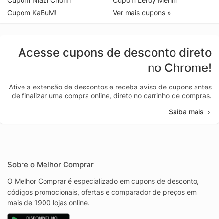
Cupom Niazi Chohfi
Cupom Leroy Merlin
Cupom KaBuM!
Ver mais cupons »
Acesse cupons de desconto direto
no Chrome!
Ative a extensão de descontos e receba aviso de cupons antes
de finalizar uma compra online, direto no carrinho de compras.
Saiba mais
Sobre o Melhor Comprar
O Melhor Comprar é especializado em cupons de desconto,
códigos promocionais, ofertas e comparador de preços em
mais de 1900 lojas online.