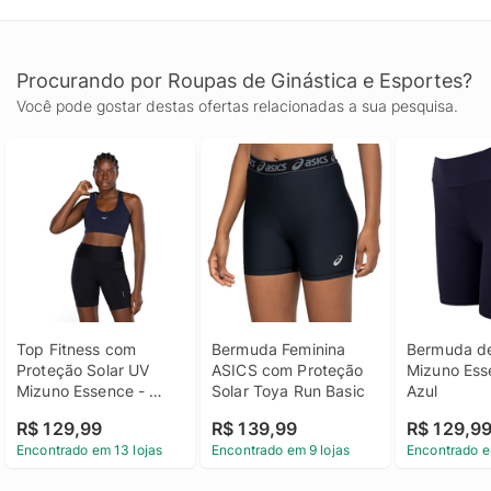
Procurando por Roupas de Ginástica e Esportes?
Você pode gostar destas ofertas relacionadas a sua pesquisa.
Top Fitness com 
Bermuda Feminina 
Bermuda de
Proteção Solar UV 
ASICS com Proteção 
Mizuno Ess
Mizuno Essence - 
Solar Toya Run Basic
Azul
Feminino
R$ 129,99
R$ 139,99
R$ 129,9
Encontrado em 13 lojas
Encontrado em 9 lojas
Encontrado e