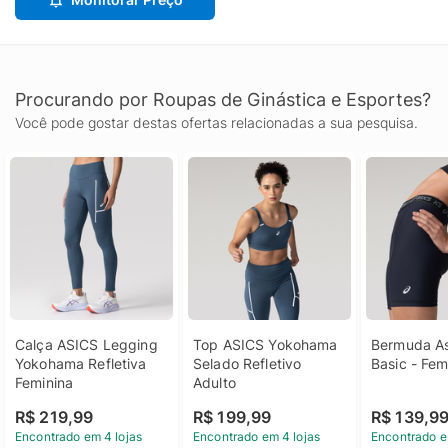
Procurando por Roupas de Ginástica e Esportes?
Você pode gostar destas ofertas relacionadas a sua pesquisa.
Calça ASICS Legging 
Top ASICS Yokohama 
Bermuda As
Yokohama Refletiva 
Selado Refletivo 
Basic - Fem
Feminina
Adulto
R$ 219,99
R$ 199,99
R$ 139,9
Encontrado em 4 lojas
Encontrado em 4 lojas
Encontrado e