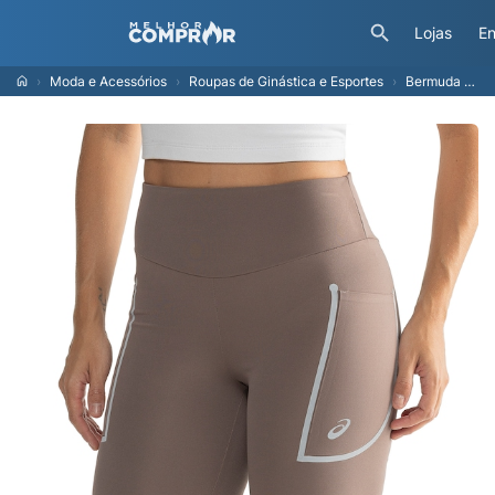
Lojas
En
Moda e Acessórios
Roupas de Ginástica e Esportes
Bermuda Asics Yokohama Reta ASICS Feminina