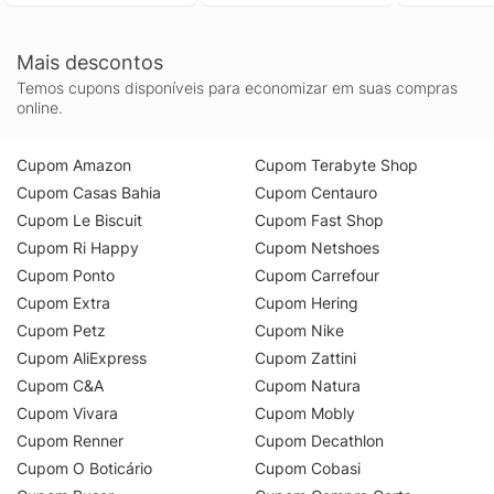
Mais descontos
Temos cupons disponíveis para economizar em suas compras
online.
Cupom Amazon
Cupom Terabyte Shop
Cupom Casas Bahia
Cupom Centauro
Cupom Le Biscuit
Cupom Fast Shop
Cupom Ri Happy
Cupom Netshoes
Cupom Ponto
Cupom Carrefour
Cupom Extra
Cupom Hering
Cupom Petz
Cupom Nike
Cupom AliExpress
Cupom Zattini
Cupom C&A
Cupom Natura
Cupom Vivara
Cupom Mobly
Cupom Renner
Cupom Decathlon
Cupom O Boticário
Cupom Cobasi