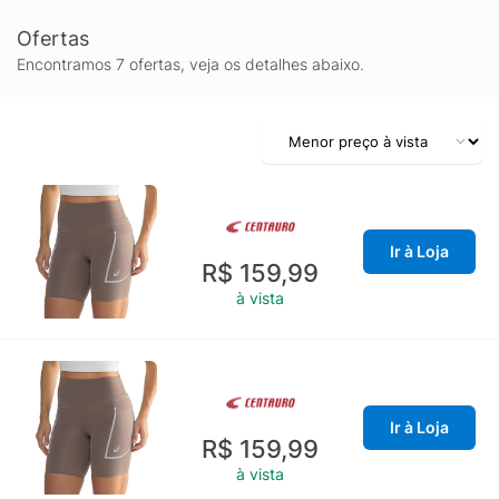
Ofertas
Encontramos 7 ofertas, veja os detalhes abaixo.
Ir à Loja
R$ 159,99
à vista
Ir à Loja
R$ 159,99
à vista