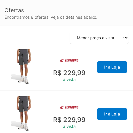
Ofertas
Encontramos 8 ofertas, veja os detalhes abaixo.
Ir à Loja
R$ 229,99
à vista
Ir à Loja
R$ 229,99
à vista