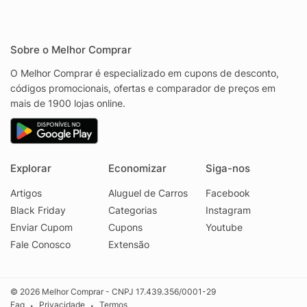
Sobre o Melhor Comprar
O Melhor Comprar é especializado em cupons de desconto,
códigos promocionais, ofertas e comparador de preços em
mais de 1900 lojas online.
Explorar
Economizar
Siga-nos
Artigos
Aluguel de Carros
Facebook
Black Friday
Categorias
Instagram
Enviar Cupom
Cupons
Youtube
Fale Conosco
Extensão
© 2026 Melhor Comprar - CNPJ 17.439.356/0001-29
Faq
Privacidade
Termos
•
•