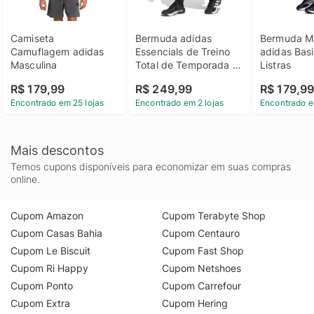
Camiseta 
Bermuda adidas 
Bermuda Ma
Camuflagem adidas 
Essencials de Treino 
adidas Basi
Masculina
Total de Temporada 
Listras
Masculina
R$ 179,99
R$ 249,99
R$ 179,9
Encontrado em 25 lojas
Encontrado em 2 lojas
Encontrado e
Mais descontos
Temos cupons disponíveis para economizar em suas compras
online.
Cupom Amazon
Cupom Terabyte Shop
Cupom Casas Bahia
Cupom Centauro
Cupom Le Biscuit
Cupom Fast Shop
Cupom Ri Happy
Cupom Netshoes
Cupom Ponto
Cupom Carrefour
Cupom Extra
Cupom Hering