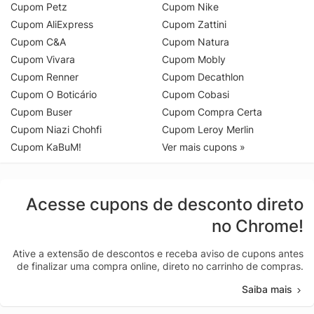
Cupom Petz
Cupom Nike
Cupom AliExpress
Cupom Zattini
Cupom C&A
Cupom Natura
Cupom Vivara
Cupom Mobly
Cupom Renner
Cupom Decathlon
Cupom O Boticário
Cupom Cobasi
Cupom Buser
Cupom Compra Certa
Cupom Niazi Chohfi
Cupom Leroy Merlin
Cupom KaBuM!
Ver mais cupons »
Acesse cupons de desconto direto
no Chrome!
Ative a extensão de descontos e receba aviso de cupons antes
de finalizar uma compra online, direto no carrinho de compras.
Saiba mais