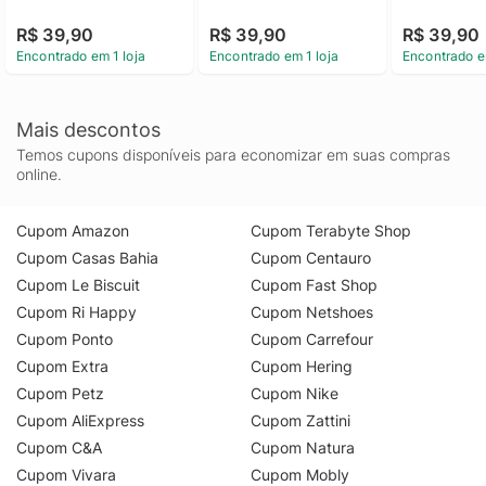
R$ 39,90
R$ 39,90
R$ 39,90
Encontrado em 1 loja
Encontrado em 1 loja
Encontrado e
Mais descontos
Temos cupons disponíveis para economizar em suas compras
online.
Cupom Amazon
Cupom Terabyte Shop
Cupom Casas Bahia
Cupom Centauro
Cupom Le Biscuit
Cupom Fast Shop
Cupom Ri Happy
Cupom Netshoes
Cupom Ponto
Cupom Carrefour
Cupom Extra
Cupom Hering
Cupom Petz
Cupom Nike
Cupom AliExpress
Cupom Zattini
Cupom C&A
Cupom Natura
Cupom Vivara
Cupom Mobly