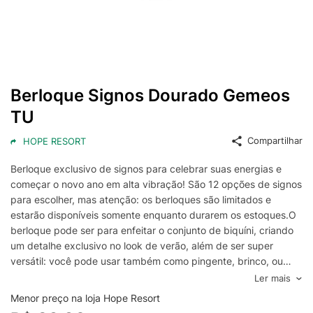
Berloque Signos Dourado Gemeos
TU
Compartilhar
HOPE RESORT
Berloque exclusivo de signos para celebrar suas energias e
começar o novo ano em alta vibração! São 12 opções de signos
para escolher, mas atenção: os berloques são limitados e
estarão disponíveis somente enquanto durarem os estoques.O
berloque pode ser para enfeitar o conjunto de biquíni, criando
um detalhe exclusivo no look de verão, além de ser super
versátil: você pode usar também como pingente, brinco, ou
onde sua criatividade mandar um toque de significado que
Ler mais
acompanha você em qualquer ocasião.
Menor preço na loja Hope Resort