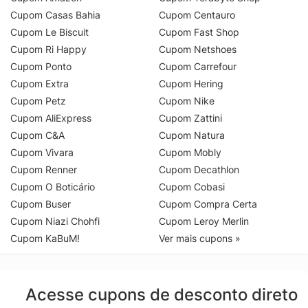
Cupom Casas Bahia
Cupom Centauro
Cupom Le Biscuit
Cupom Fast Shop
Cupom Ri Happy
Cupom Netshoes
Cupom Ponto
Cupom Carrefour
Cupom Extra
Cupom Hering
Cupom Petz
Cupom Nike
Cupom AliExpress
Cupom Zattini
Cupom C&A
Cupom Natura
Cupom Vivara
Cupom Mobly
Cupom Renner
Cupom Decathlon
Cupom O Boticário
Cupom Cobasi
Cupom Buser
Cupom Compra Certa
Cupom Niazi Chohfi
Cupom Leroy Merlin
Cupom KaBuM!
Ver mais cupons »
Acesse cupons de desconto direto