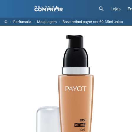
Lojas
En
Perfumaria
Maquiagem
Base retinol payot cor 60 35ml único