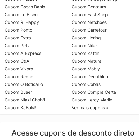
Cupom Casas Bahia
Cupom Centauro
Cupom Le Biscuit
Cupom Fast Shop
Cupom Ri Happy
Cupom Netshoes
Cupom Ponto
Cupom Carrefour
Cupom Extra
Cupom Hering
Cupom Petz
Cupom Nike
Cupom AliExpress
Cupom Zattini
Cupom C&A
Cupom Natura
Cupom Vivara
Cupom Mobly
Cupom Renner
Cupom Decathlon
Cupom O Boticário
Cupom Cobasi
Cupom Buser
Cupom Compra Certa
Cupom Niazi Chohfi
Cupom Leroy Merlin
Cupom KaBuM!
Ver mais cupons »
Acesse cupons de desconto direto