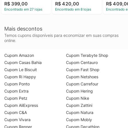
R$ 399,00
R$ 420,00
R$ 409,0
Encontrado em 27 lojas
Encontrado em 8 lojas
Encontrado e
Mais descontos
Temos cupons disponíveis para economizar em suas compras
online.
Cupom Amazon
Cupom Terabyte Shop
Cupom Casas Bahia
Cupom Centauro
Cupom Le Biscuit
Cupom Fast Shop
Cupom Ri Happy
Cupom Netshoes
Cupom Ponto
Cupom Carrefour
Cupom Extra
Cupom Hering
Cupom Petz
Cupom Nike
Cupom AliExpress
Cupom Zattini
Cupom C&A
Cupom Natura
Cupom Vivara
Cupom Mobly
Cupom Renner
Cupom Decathlon