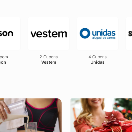
upom
2 Cupons
4 Cupons
son
Vestem
Unidas