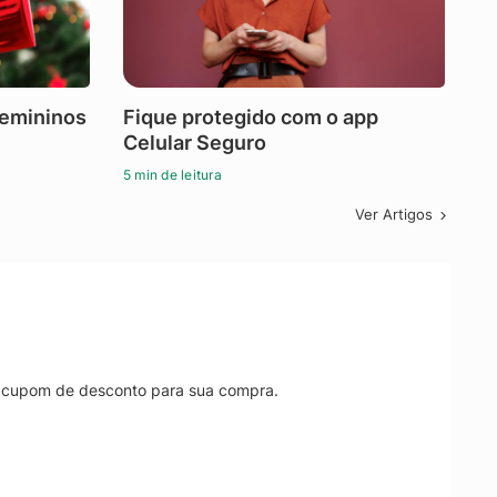
femininos
Fique protegido com o app
Celular Seguro
5 min de leitura
Ver Artigos
r cupom de desconto para sua compra.