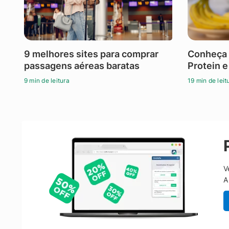
9 melhores sites para comprar
Conheça 
passagens aéreas baratas
Protein e
9 min de leitura
19 min de leit
V
A