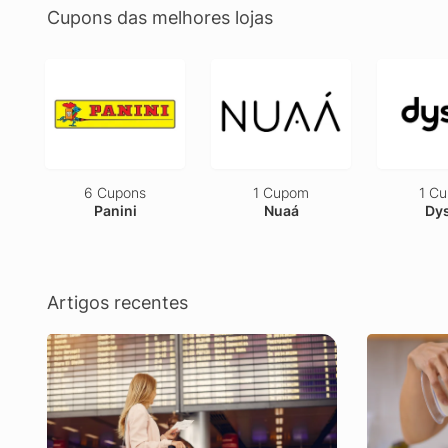
Cupons das melhores lojas
6 Cupons
1 Cupom
1 C
Panini
Nuaá
Dy
Artigos recentes