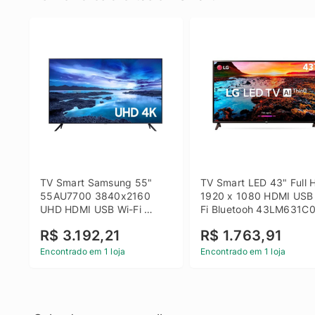
TV Smart Samsung 55" 
TV Smart LED 43" Full H
55AU7700 3840x2160 
1920 x 1080 HDMI USB
UHD HDMI USB Wi-Fi 
Fi Bluetooh 43LM631C0
Bluetooth
LG
R$ 3.192,21
R$ 1.763,91
Encontrado em 1 loja
Encontrado em 1 loja