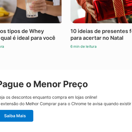
os tipos de Whey
10 ideias de presentes 
 qual é ideal para você
para acertar no Natal
ura
6 min de leitura
Pague o Menor Preço
eja os descontos enquanto compra em lojas online!
 extensão do Melhor Comprar para o Chrome te avisa quando existi
Saiba Mais