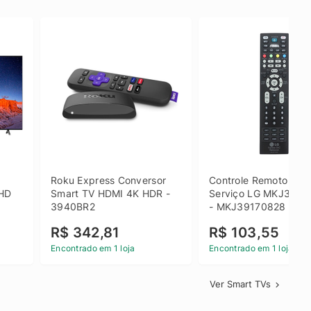
 
Roku Express Conversor 
Controle Remoto de 
HD 
Smart TV HDMI 4K HDR - 
Serviço LG MKJ3917
3940BR2
- MKJ39170828
R$ 342,81
R$ 103,55
Encontrado em 1 loja
Encontrado em 1 loja
Ver Smart TVs