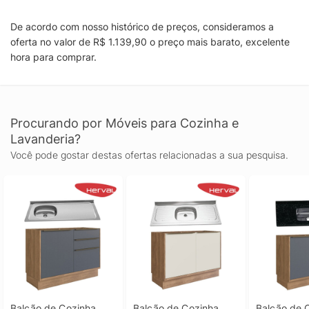
De acordo com nosso histórico de preços, consideramos a
oferta no valor de R$ 1.139,90 o preço mais barato, excelente
hora para comprar.
Procurando por Móveis para Cozinha e
Lavanderia?
Você pode gostar destas ofertas relacionadas a sua pesquisa.
Balcão de Cozinha 
Balcão de Cozinha 
Balcão de C