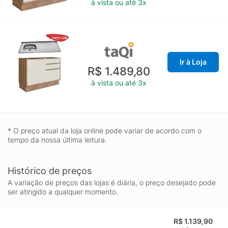
à vista ou até 3x
Ir à Loja
R$ 1.489,80
à vista ou até 3x
* O preço atual da loja online pode variar de acordo com o
tempo da nossa última leitura.
Histórico de preços
A variação de preços das lojas é diária, o preço desejado pode
ser atingido a qualquer momento.
R$ 1.139,90