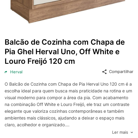
Balcão de Cozinha com Chapa de
Pia Ghel Herval Uno, Off White e
Louro Freijó 120 cm
Compartilhar
Herval
O Balcão de Cozinha com Chapa de Pia Herval Uno 120 cm é a
escolha ideal para quem busca mais praticidade na rotina e um
visual moderno para compor a área da pia. Com acabamento
na combinação Off White e Louro Freijó, ele traz um contraste
elegante que valoriza cozinhas contemporâneas e também
ambientes mais clássicos, ajudando a deixar o espaço mais
claro, acolhedor e organizado.
Com 120 cm de largura, este balcão de cozinha oferece uma
Ler mais