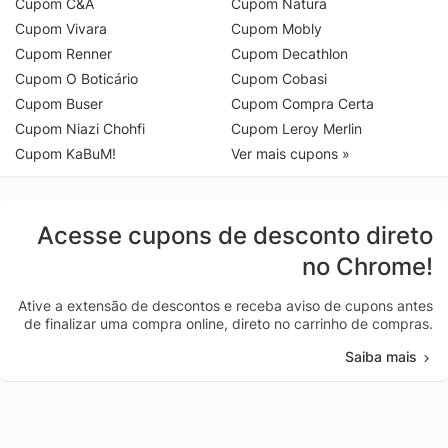
Cupom C&A
Cupom Natura
Cupom Vivara
Cupom Mobly
Cupom Renner
Cupom Decathlon
Cupom O Boticário
Cupom Cobasi
Cupom Buser
Cupom Compra Certa
Cupom Niazi Chohfi
Cupom Leroy Merlin
Cupom KaBuM!
Ver mais cupons »
Acesse cupons de desconto direto
no Chrome!
Ative a extensão de descontos e receba aviso de cupons antes
de finalizar uma compra online, direto no carrinho de compras.
Saiba mais