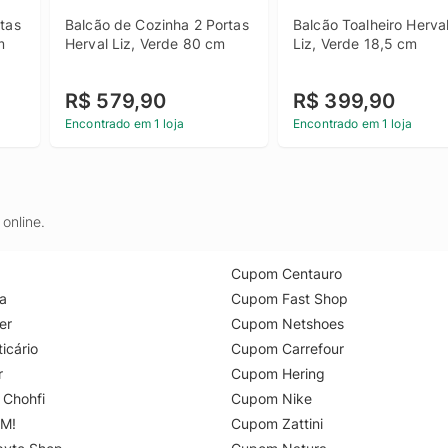
tas 
Balcão de Cozinha 2 Portas 
Balcão Toalheiro Herval
m
Herval Liz, Verde 80 cm
Liz, Verde 18,5 cm
R$ 579,90
R$ 399,90
Encontrado em 1 loja
Encontrado em 1 loja
online.
Cupom Centauro
a
Cupom Fast Shop
er
Cupom Netshoes
icário
Cupom Carrefour
r
Cupom Hering
 Chohfi
Cupom Nike
M!
Cupom Zattini