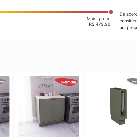
De acord
Maior preço
consider
R$ 479,90
um preço
.