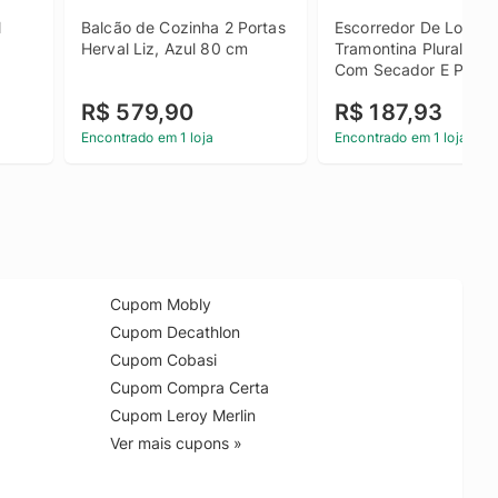
 
Balcão de Cozinha 2 Portas 
Escorredor De Louça 
Herval Liz, Azul 80 cm
Tramontina Plurale Br
Com Secador E Porta 
Talheres
R$ 579,90
R$ 187,93
Encontrado em 1 loja
Encontrado em 1 loja
Cupom Mobly
Cupom Decathlon
Cupom Cobasi
Cupom Compra Certa
Cupom Leroy Merlin
Ver mais cupons »