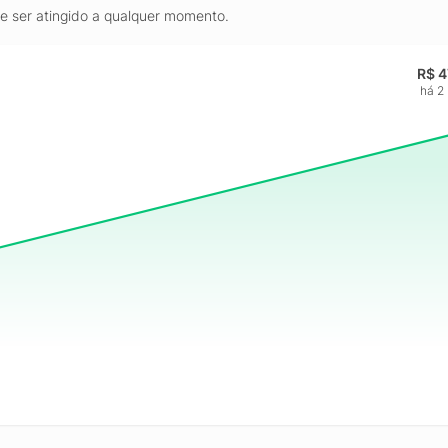
de ser atingido a qualquer momento.
R$ 4
há 2