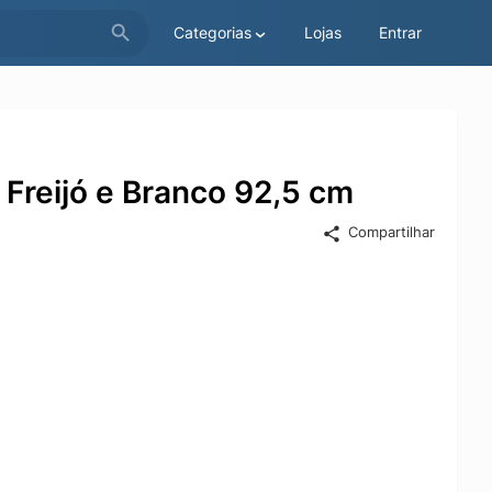
Categorias
Lojas
Entrar
 Freijó e Branco 92,5 cm
Compartilhar