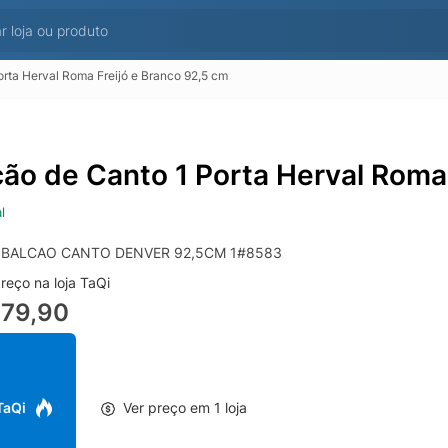
orta Herval Roma Freijó e Branco 92,5 cm
cão de Canto 1 Porta Herval Roma
l
 BALCAO CANTO DENVER 92,5CM 1#8583
reço na loja TaQi
479,90
 TaQi
Ver preço em 1 loja