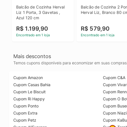
Balcão de Cozinha Herval 
Balcão de Cozinha 2 Por
Liz 1 Porta, 3 Gavetas , 
Herval Liz, Branco 80 c
Azul 120 cm
R$ 1.199,90
R$ 579,90
Encontrado em 1 loja
Encontrado em 1 loja
Mais descontos
Temos cupons disponíveis para economizar em suas compras 
Cupom Amazon
Cupom C&A
Cupom Casas Bahia
Cupom Vivar
Cupom Le Biscuit
Cupom Renn
Cupom Ri Happy
Cupom O Bot
Cupom Ponto
Cupom Buse
Cupom Extra
Cupom Niazi
Cupom Petz
Cupom KaBu