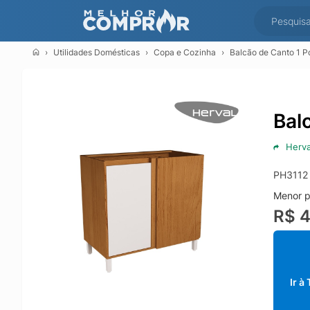
Utilidades Domésticas
Copa e Cozinha
Balcão de Canto 1 P
Bal
Herva
PH3112
Menor p
R$ 
Ir à