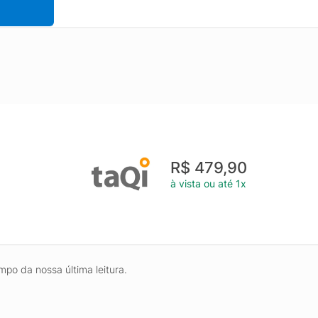
R$ 479,90
à vista ou até 1x
mpo da nossa última leitura.