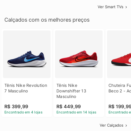
Ver Smart TVs
Calçados com os melhores preços
Tênis Nike Revolution 
Tênis Nike 
Chuteira Fu
7 Masculino
Downshifter 13 
Beco 2 - A
Masculino
R$ 399,99
R$ 449,99
R$ 199,9
Encontrado em 4 lojas
Encontrado em 14 lojas
Encontrado e
Ver Calçados