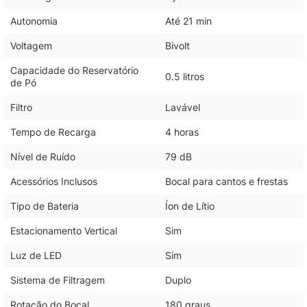
Autonomia
Até 21 min
Voltagem
Bivolt
Capacidade do Reservatório
0.5 litros
de Pó
Filtro
Lavável
Tempo de Recarga
4 horas
Nível de Ruído
79 dB
Acessórios Inclusos
Bocal para cantos e frestas
Tipo de Bateria
Íon de Lítio
Estacionamento Vertical
Sim
Luz de LED
Sim
Sistema de Filtragem
Duplo
Rotação do Bocal
180 graus