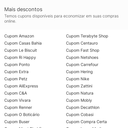
Mais descontos
Temos cupons disponíveis para economizar em suas compras
online.
Cupom Amazon
Cupom Terabyte Shop
Cupom Casas Bahia
Cupom Centauro
Cupom Le Biscuit
Cupom Fast Shop
Cupom Ri Happy
Cupom Netshoes
Cupom Ponto
Cupom Carrefour
Cupom Extra
Cupom Hering
Cupom Petz
Cupom Nike
Cupom AliExpress
Cupom Zattini
Cupom C&A
Cupom Natura
Cupom Vivara
Cupom Mobly
Cupom Renner
Cupom Decathlon
Cupom O Boticário
Cupom Cobasi
Cupom Buser
Cupom Compra Certa