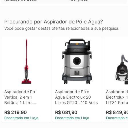
Procurando por Aspirador de Pó e Água?
Você pode gostar destas ofertas relacionadas a sua pesquisa.
Aspirador de Pó 
Aspirador de Pó e 
Aspirador d
Vertical 2 em 1 
Água Electrolux 20 
Electrolux 1 
Britânia 1 Litro 
Litros GT20I, 110 Volts
LIT31 Preto
BAS1290V Vermelho, 
R$ 219,90
R$ 681,90
R$ 849,9
110 Volts
Encontrado em 1 loja
Encontrado em 1 loja
Encontrado e