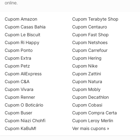
online.
Cupom Amazon
Cupom Terabyte Shop
Cupom Casas Bahia
Cupom Centauro
Cupom Le Biscuit
Cupom Fast Shop
Cupom Ri Happy
Cupom Netshoes
Cupom Ponto
Cupom Carrefour
Cupom Extra
Cupom Hering
Cupom Petz
Cupom Nike
Cupom AliExpress
Cupom Zattini
Cupom C&A
Cupom Natura
Cupom Vivara
Cupom Mobly
Cupom Renner
Cupom Decathlon
Cupom O Boticário
Cupom Cobasi
Cupom Buser
Cupom Compra Certa
Cupom Niazi Chohfi
Cupom Leroy Merlin
Cupom KaBuM!
Ver mais cupons »